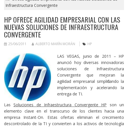
Infraestructura Convergente
HP OFRECE AGILIDAD EMPRESARIAL CON LAS
NUEVAS SOLUCIONES DE INFRAESTRUCTURA
CONVERGENTE
25/06/2011
ALBERTO MARÍN MORÁN
HP
LAS VEGAS, junio de 2011 – HP
anunció hoy diversas innovadoras
soluciones de Infraestructura
Convergente que mejoran la
agilidad empresarial simplificando la
implementación y acelerando la
entrega de TI.
Las
Soluciones de Infraestructura Convergente HP
son un
elemento clave en el transcurso de los clientes hacia una
empresa Instant-On. Estas ofertas eliminan el crecimiento
descontrolado de la TI y convierten a los activos de tecnología