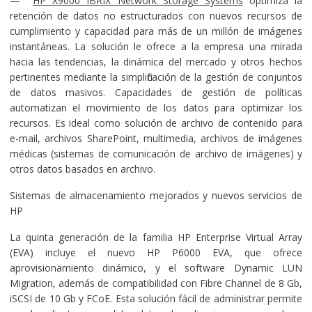
—
HP X9000 IBRIX Network Storage Systems
optimiza la
retención de datos no estructurados con nuevos recursos de
cumplimiento y capacidad para más de un millón de imágenes
instantáneas. La solución le ofrece a la empresa una mirada
hacia las tendencias, la dinámica del mercado y otros hechos
pertinentes mediante la simplificación de la gestión de conjuntos
de datos masivos. Capacidades de gestión de políticas
automatizan el movimiento de los datos para optimizar los
recursos. Es ideal como solución de archivo de contenido para
e-mail, archivos SharePoint, multimedia, archivos de imágenes
médicas (sistemas de comunicación de archivo de imágenes) y
otros datos basados en archivo.
Sistemas de almacenamiento mejorados y nuevos servicios de
HP
La quinta generación de la familia HP Enterprise Virtual Array
(EVA) incluye el nuevo HP P6000 EVA, que ofrece
aprovisionamiento dinámico, y el software Dynamic LUN
Migration, además de compatibilidad con Fibre Channel de 8 Gb,
iSCSI de 10 Gb y FCoE. Esta solución fácil de administrar permite