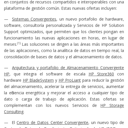
en conjuntos de recursos compartidos e interoperables con una
plataforma de gestión común. Estas nuevas ofertas incluyen:
—
Sistemas Convergentes
, un nuevo portafolio de hardware,
software, consultoría personalizada y Servicios de HP Solution
Support optimizados, que permiten que los clientes pongan en
funcionamiento las nuevas aplicaciones en horas, en lugar de
(1)
meses.
Las soluciones se dirigen a las áreas más importantes
de las aplicaciones, como la analítica de datos en tiempo real, la
consolidación de bases de datos y el almacenamiento de datos.
—
Arquitectura y portafolio de Almacenamiento Convergente
HP
, que integra el software de escala
HP Store360
con
hardware
HP BladeSystem
y
HP ProLiant
para reducir la gestión
del almacenamiento, acelerar la entrega de servicios, aumentar
la eficiencia energética y mejorar el acceso a cualquier tipo de
dato o carga de trabajo de aplicación. Estas ofertas se
complementan con los nuevos Servicios de
HP Storage
Consulting
.
— El
Centro de Datos Center Convergente
, un nuevo tipo de