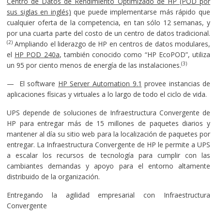
Centro de Datos de Rendimiento Optimizado de HP (POD por
sus siglas en inglés)
que puede implementarse más rápido que
cualquier oferta de la competencia, en tan sólo 12 semanas, y
por una cuarta parte del costo de un centro de datos tradicional.
(2)
Ampliando el liderazgo de HP en centros de datos modulares,
el
HP POD 240a
, también conocido como “HP EcoPOD”, utiliza
(3)
un 95 por ciento menos de energía de las instalaciones.
— El software
HP Server Automation 9.1
provee instancias de
aplicaciones físicas y virtuales a lo largo de todo el ciclo de vida.
UPS depende de soluciones de Infraestructura Convergente de
HP para entregar más de 15 millones de paquetes diarios y
mantener al día su sitio web para la localización de paquetes por
entregar. La Infraestructura Convergente de HP le permite a UPS
a escalar los recursos de tecnología para cumplir con las
cambiantes demandas y apoyo para el entorno altamente
distribuido de la organización.
Entregando la agilidad empresarial con Infraestructura
Convergente