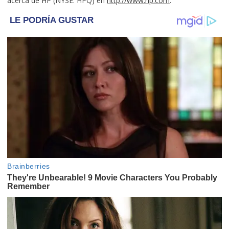
acerca de HP (NYSE: HPQ) en
http://www.hp.com
.