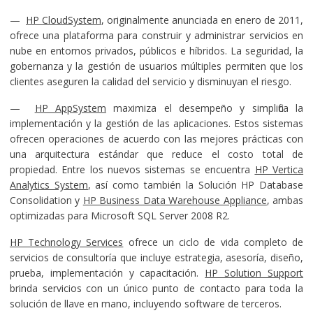
—
HP CloudSystem
, originalmente anunciada en enero de 2011,
ofrece una plataforma para construir y administrar servicios en
nube en entornos privados, públicos e híbridos. La seguridad, la
gobernanza y la gestión de usuarios múltiples permiten que los
clientes aseguren la calidad del servicio y disminuyan el riesgo.
—
HP AppSystem
maximiza el desempeño y simplifica la
implementación y la gestión de las aplicaciones. Estos sistemas
ofrecen operaciones de acuerdo con las mejores prácticas con
una arquitectura estándar que reduce el costo total de
propiedad. Entre los nuevos sistemas se encuentra
HP Vertica
Analytics System
, así como también la Solución HP Database
Consolidation y
HP Business Data Warehouse Appliance
, ambas
optimizadas para Microsoft SQL Server 2008 R2.
HP Technology Services
ofrece un ciclo de vida completo de
servicios de consultoría que incluye estrategia, asesoría, diseño,
prueba, implementación y capacitación.
HP Solution Support
brinda servicios con un único punto de contacto para toda la
solución de llave en mano, incluyendo software de terceros.