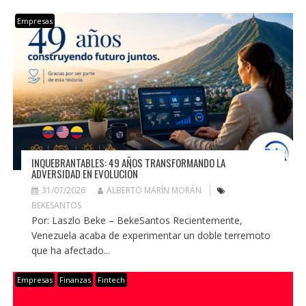
Empresas
INQUEBRANTABLES: 49 AÑOS TRANSFORMANDO LA
ADVERSIDAD EN EVOLUCIÓN
31/07/2026
ALBERTO MARÍN MORÁN
BEKESANTOS
Por: Laszlo Beke – BekeSantos Recientemente,
Venezuela acaba de experimentar un doble terremoto
que ha afectado...
Empresas
Finanzas
Fintech