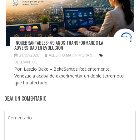
INQUEBRANTABLES: 49 AÑOS TRANSFORMANDO LA
ADVERSIDAD EN EVOLUCIÓN
31/07/2026
ALBERTO MARÍN MORÁN
BEKESANTOS
Por: Laszlo Beke – BekeSantos Recientemente,
Venezuela acaba de experimentar un doble terremoto
que ha afectado...
DEJA UN COMENTARIO