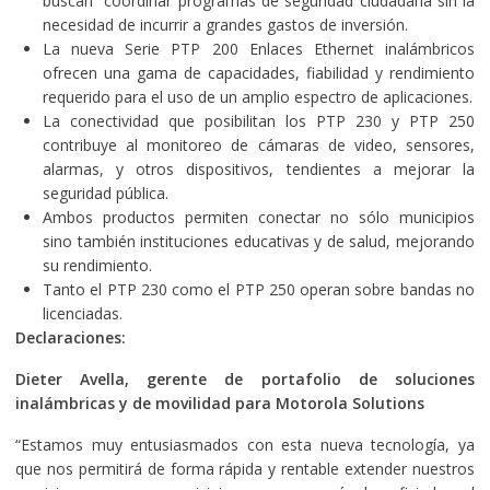
buscan coordinar programas de seguridad ciudadana sin la
necesidad de incurrir a grandes gastos de inversión.
La nueva Serie PTP 200 Enlaces Ethernet inalámbricos
ofrecen una gama de capacidades, fiabilidad y rendimiento
requerido para el uso de un amplio espectro de aplicaciones.
La conectividad que posibilitan los PTP 230 y PTP 250
contribuye al monitoreo de cámaras de video, sensores,
alarmas, y otros dispositivos, tendientes a mejorar la
seguridad pública.
Ambos productos permiten conectar no sólo municipios
sino también instituciones educativas y de salud, mejorando
su rendimiento.
Tanto el PTP 230 como el PTP 250 operan sobre bandas no
licenciadas.
Declar
aciones:
Dieter Avella, gerente de portafolio de soluciones
inalámbricas y de movilidad para Motorola Solutions
“Estamos muy entusiasmados con esta nueva tecnología, ya
que nos permitirá de forma rápida y rentable extender nuestros