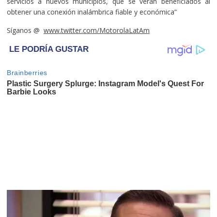
servicios a nuevos municipios, que se verán beneficiados al
obtener una conexión inalámbrica fiable y económica”
Síganos @
www.twitter.com/MotorolaLatAm