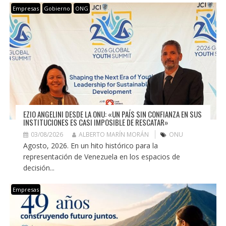
Empresas
Gobierno
ONG
EZIO ANGELINI DESDE LA ONU: «UN PAÍS SIN CONFIANZA EN SUS
INSTITUCIONES ES CASI IMPOSIBLE DE RESCATAR»
03/08/2026
ALBERTO MARÍN MORÁN
ONU
Agosto, 2026. En un hito histórico para la
representación de Venezuela en los espacios de
decisión...
Empresas