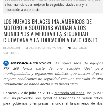
a los municipios a mejorar la seguridad ciudadana y la
educación a bajo costo
LOS NUEVOS ENLACES INALÁMBRICOS DE
MOTOROLA SOLUTIONS AYUDAN A LOS
MUNICIPIOS A MEJORAR LA SEGURIDAD
CIUDADANA Y LA EDUCACIÓN A BAJO COSTO
02/07/2011
ALBERTO MARÍN MORÁN
MOTOROLA
SOLUTIONS
La nueva serie de equipos
PTP 200 forma parte de una
solución ideal para
municipalidades y organismos públicos que buscan ofrecer
mejores condiciones de seguridad con una conexión de alto
rendimiento de banda ancha a un precio justo.
Caracas – 2 de julio de 2011 –
Motorola Solutions
,
Inc. (NYSE:
MSI) un proveedor líder global de soluciones de misión crítica
para gobiernos y empresas, anuncia el lanzamiento de dos