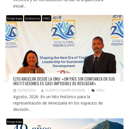
inicial...
Empresas
Gobierno
ONG
EZIO ANGELINI DESDE LA ONU: «UN PAÍS SIN CONFIANZA EN SUS
INSTITUCIONES ES CASI IMPOSIBLE DE RESCATAR»
03/08/2026
ALBERTO MARÍN MORÁN
ONU
Agosto, 2026. En un hito histórico para la
representación de Venezuela en los espacios de
decisión...
Empresas