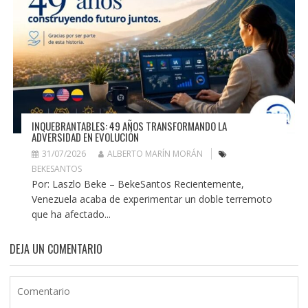
INQUEBRANTABLES: 49 AÑOS TRANSFORMANDO LA
ADVERSIDAD EN EVOLUCIÓN
31/07/2026
ALBERTO MARÍN MORÁN
BEKESANTOS
Por: Laszlo Beke – BekeSantos Recientemente,
Venezuela acaba de experimentar un doble terremoto
que ha afectado...
DEJA UN COMENTARIO