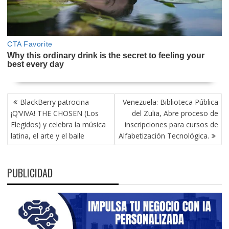
NAVEGACIÓN
BlackBerry patrocina
Venezuela: Biblioteca Pública
DE
¡Q’VIVA! THE CHOSEN (Los
del Zulia, Abre proceso de
ENTRADAS
Elegidos) y celebra la música
inscripciones para cursos de
latina, el arte y el baile
Alfabetización Tecnológica.
PUBLICIDAD