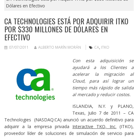
Dólares en Efectivo
CA TECHNOLOGIES ESTÁ POR ADQUIRIR ITKO
POR $330 MILLONES DE DÓLARES EN
EFECTIVO
07/07/2011
ALBERTO MARÍN MORÁN
CA
,
ITKO
Con esta adquisición se
ayudará a los Clientes a
acelerar la migración al
Cloud, para así lograr un
tiempo más rápido de salida
al mercado y reducir costos.
ISLANDIA, N.Y. y PLANO,
Texas, Julio 7 de 2011 – CA
Technologies (NASDAQ:CA) anunció un acuerdo definitivo para
adquirir a la empresa privada
Interactive TKO, Inc.
(ITKO),
proveedor líder de soluciones de simulación de servicio para