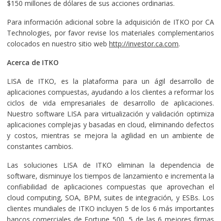
$150 millones de dólares de sus acciones ordinarias.
Para información adicional sobre la adquisición de ITKO por CA
Technologies, por favor revise los materiales complementarios
colocados en nuestro sitio web
http://investor.ca.com
.
Acerca de ITKO
LISA de ITKO, es la plataforma para un ágil desarrollo de
aplicaciones compuestas, ayudando a los clientes a reformar los
ciclos de vida empresariales de desarrollo de aplicaciones.
Nuestro software LISA para virtualización y validación optimiza
aplicaciones complejas y basadas en cloud, eliminando defectos
y costos, mientras se mejora la agilidad en un ambiente de
constantes cambios.
Las soluciones LISA de ITKO eliminan la dependencia de
software, disminuye los tiempos de lanzamiento e incrementa la
confiabilidad de aplicaciones compuestas que aprovechan el
cloud computing, SOA, BPM, suites de integración, y ESBs. Los
clientes mundiales de ITKO incluyen 5 de los 6 más importantes
bancos comerciales de Fortune 500, 5 de las 6 mejores firmas