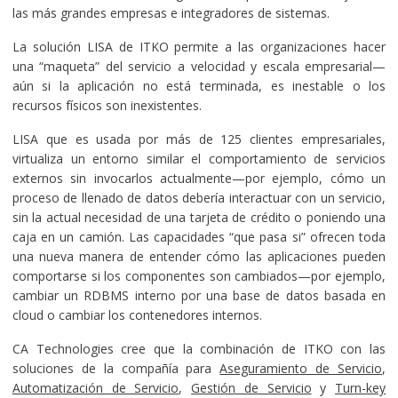
las más grandes empresas e integradores de sistemas.
La solución LISA de ITKO permite a las organizaciones hacer
una “maqueta” del servicio a velocidad y escala empresarial—
aún si la aplicación no está terminada, es inestable o los
recursos físicos son inexistentes.
LISA que es usada por más de 125 clientes empresariales,
virtualiza un entorno similar el comportamiento de servicios
externos sin invocarlos actualmente—por ejemplo, cómo un
proceso de llenado de datos debería interactuar con un servicio,
sin la actual necesidad de una tarjeta de crédito o poniendo una
caja en un camión. Las capacidades “que pasa si” ofrecen toda
una nueva manera de entender cómo las aplicaciones pueden
comportarse si los componentes son cambiados—por ejemplo,
cambiar un RDBMS interno por una base de datos basada en
cloud o cambiar los contenedores internos.
CA Technologies cree que la combinación de ITKO con las
soluciones de la compañía para
Aseguramiento de Servicio
,
Automatización de Servicio
,
Gestión de Servicio
y
Turn-key