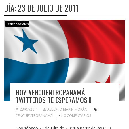
DÍA:
23 DE JULIO DE 2011
Redes Sociales
HOY #ENCUENTROPANAMÁ
TWITTEROS TE ESPERAMOS!!!
23/07/2011
ALBERTO MARÍN MORÁN
#ENCUENTROPANAMÁ
0 COMENTARIOS
Hoy sábado 23 de Julio de 2.011 a partir de las 6:30