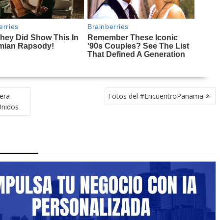
era
Fotos del #EncuentroPanama
Unidos