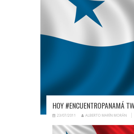
HOY #ENCUENTROPANAMÁ TWI
23/07/2011
ALBERTO MARÍN MORÁN