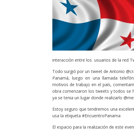
interacción entre los usuarios de la red Tw
Todo surgió por un tweet de Antonio @cra
Panamá, luego en una llamada telefón
motivos de trabajo en el país, comentamo
obra comenzaron los tweets y todos se
ya se tenia un lugar donde realizarlo @me
Estoy seguro que tendremos una excelente
usa la etiqueta #EncuentroPanama
El espacio para la realización de este ev