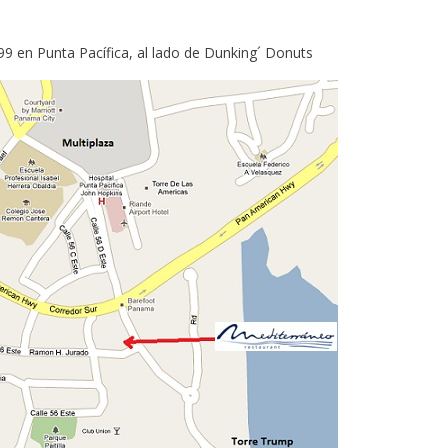
9 en Punta Pacífica, al lado de Dunking´ Donuts