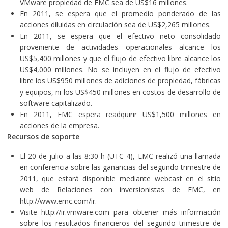
VMware propiedad de EMC sea de US$16 millones.
En 2011, se espera que el promedio ponderado de las
acciones diluidas en circulación sea de US$2,265 millones.
En 2011, se espera que el efectivo neto consolidado
proveniente de actividades operacionales alcance los
US$5,400 millones y que el flujo de efectivo libre alcance los
US$4,000 millones. No se incluyen en el flujo de efectivo
libre los US$950 millones de adiciones de propiedad, fábricas
y equipos, ni los US$450 millones en costos de desarrollo de
software capitalizado.
En 2011, EMC espera readquirir US$1,500 millones en
acciones de la empresa.
Recursos de soporte
El 20 de julio a las 8:30 h (UTC-4), EMC realizó una llamada
en conferencia sobre las ganancias del segundo trimestre de
2011, que estará disponible mediante webcast en el sitio
web de Relaciones con inversionistas de EMC, en
http://www.emc.com/ir
.
Visite
http://ir.vmware.com
para obtener más información
sobre los resultados financieros del segundo trimestre de