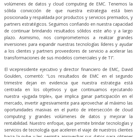
volúmenes de datos y cloud computing de EMC. Tenemos la
sólida convicción de que nuestra estrategia está bien
posicionada y respaldada por productos y servicios premiados, y
partners estratégicos. Seguimos confiando en nuestra capacidad
de continuar brindando resultados sólidos este año y a largo
plazo. Asimismo, nos comprometemos a realizar grandes
inversiones para expandir nuestras tecnologías líderes y ayudar
a los clientes y partners proveedores de servicio a acelerar las
transformaciones de sus modelos comerciales y de TI”.
El vicepresidente ejecutivo y director financiero de EMC, David
Goulden, comentó: “Los resultados de EMC en el segundo
trimestre dejan en evidencia que nuestra estrategia está
centrada en los objetivos y que continuamos ejecutando
nuestra «jugada triple», que implica ganar participación en el
mercado, invertir agresivamente para aprovechar al máximo las
oportunidades masivas en el punto de intersección de cloud
computing y grandes volúmenes de datos y mejorar la
rentabilidad. Nuestro enfoque, que permite brindar tecnologías y
servicios de tecnología que aceleren el viaje de nuestros clientes
hacia la nube y les permita aprovechar sus datos para obtener