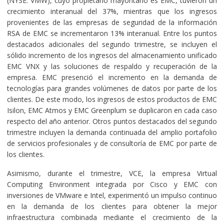
(NYSE: VMW), cuyo propietario mayoritario es EMC, tuvieron un
crecimiento interanual del 37%, mientras que los ingresos
provenientes de las empresas de seguridad de la información
RSA de EMC se incrementaron 13% interanual. Entre los puntos
destacados adicionales del segundo trimestre, se incluyen el
sólido incremento de los ingresos del almacenamiento unificado
EMC VNX y las soluciones de respaldo y recuperación de la
empresa. EMC presenció el incremento en la demanda de
tecnologías para grandes volúmenes de datos por parte de los
clientes. De este modo, los ingresos de estos productos de EMC
Isilon, EMC Atmos y EMC Greenplum se duplicaron en cada caso
respecto del año anterior. Otros puntos destacados del segundo
trimestre incluyen la demanda continuada del amplio portafolio
de servicios profesionales y de consultoría de EMC por parte de
los clientes.
Asimismo, durante el trimestre, VCE, la empresa Virtual
Computing Environment integrada por Cisco y EMC con
inversiones de VMware e Intel, experimentó un impulso continuo
en la demanda de los clientes para obtener la mejor
infraestructura combinada mediante el crecimiento de la