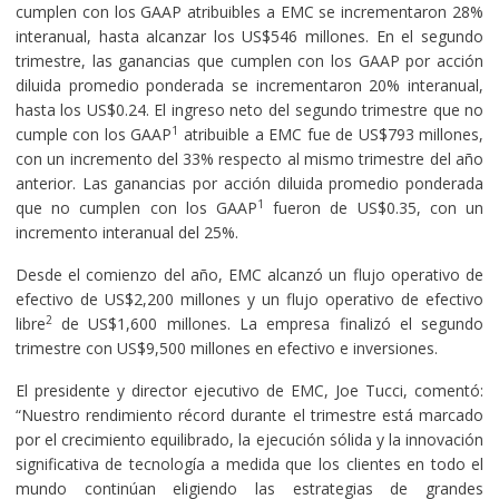
cumplen con los GAAP atribuibles a EMC se incrementaron 28%
interanual, hasta alcanzar los US$546 millones. En el segundo
trimestre, las ganancias que cumplen con los GAAP por acción
diluida promedio ponderada se incrementaron 20% interanual,
hasta los US$0.24. El ingreso neto del segundo trimestre que no
1
cumple con los GAAP
atribuible a EMC fue de US$793 millones,
con un incremento del 33% respecto al mismo trimestre del año
anterior. Las ganancias por acción diluida promedio ponderada
1
que no cumplen con los GAAP
fueron de US$0.35, con un
incremento interanual del 25%.
Desde el comienzo del año, EMC alcanzó un flujo operativo de
efectivo de US$2,200 millones y un flujo operativo de efectivo
2
libre
de US$1,600 millones. La empresa finalizó el segundo
trimestre con US$9,500 millones en efectivo e inversiones.
El presidente y director ejecutivo de EMC, Joe Tucci, comentó:
“Nuestro rendimiento récord durante el trimestre está marcado
por el crecimiento equilibrado, la ejecución sólida y la innovación
significativa de tecnología a medida que los clientes en todo el
mundo continúan eligiendo las estrategias de grandes