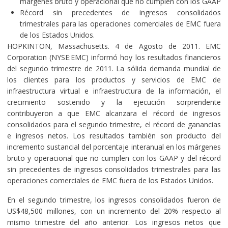
márgenes bruto y operacional que no cumplen con los GAAP
Récord sin precedentes de ingresos consolidados
trimestrales para las operaciones comerciales de EMC fuera
de los Estados Unidos.
HOPKINTON, Massachusetts. 4 de Agosto de 2011. EMC
Corporation (NYSE:EMC) informó hoy los resultados financieros
del segundo trimestre de 2011. La sólida demanda mundial de
los clientes para los productos y servicios de EMC de
infraestructura virtual e infraestructura de la información, el
crecimiento sostenido y la ejecución sorprendente
contribuyeron a que EMC alcanzara el récord de ingresos
consolidados para el segundo trimestre, el récord de ganancias
e ingresos netos. Los resultados también son producto del
incremento sustancial del porcentaje interanual en los márgenes
bruto y operacional que no cumplen con los GAAP y del récord
sin precedentes de ingresos consolidados trimestrales para las
operaciones comerciales de EMC fuera de los Estados Unidos.
En el segundo trimestre, los ingresos consolidados fueron de
US$48,500 millones, con un incremento del 20% respecto al
mismo trimestre del año anterior. Los ingresos netos que