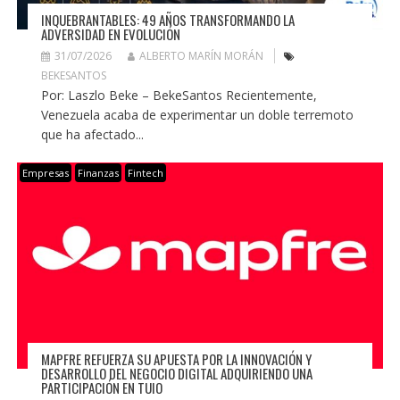
INQUEBRANTABLES: 49 AÑOS TRANSFORMANDO LA
ADVERSIDAD EN EVOLUCIÓN
31/07/2026
ALBERTO MARÍN MORÁN
BEKESANTOS
Por: Laszlo Beke – BekeSantos Recientemente,
Venezuela acaba de experimentar un doble terremoto
que ha afectado...
Empresas
Finanzas
Fintech
MAPFRE REFUERZA SU APUESTA POR LA INNOVACIÓN Y
DESARROLLO DEL NEGOCIO DIGITAL ADQUIRIENDO UNA
PARTICIPACIÓN EN TUIO