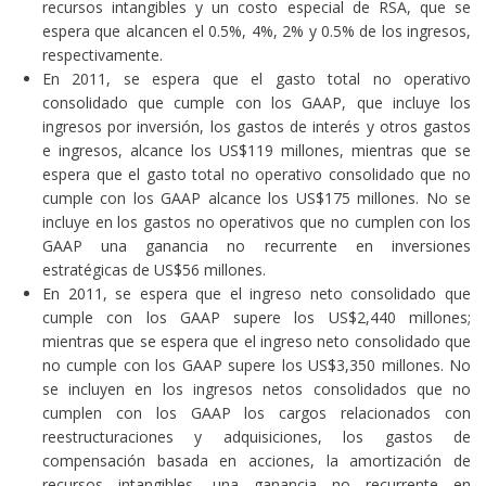
recursos intangibles y un costo especial de RSA, que se
espera que alcancen el 0.5%, 4%, 2% y 0.5% de los ingresos,
respectivamente.
En 2011, se espera que el gasto total no operativo
consolidado que cumple con los GAAP, que incluye los
ingresos por inversión, los gastos de interés y otros gastos
e ingresos, alcance los US$119 millones, mientras que se
espera que el gasto total no operativo consolidado que no
cumple con los GAAP alcance los US$175 millones. No se
incluye en los gastos no operativos que no cumplen con los
GAAP una ganancia no recurrente en inversiones
estratégicas de US$56 millones.
En 2011, se espera que el ingreso neto consolidado que
cumple con los GAAP supere los US$2,440 millones;
mientras que se espera que el ingreso neto consolidado que
no cumple con los GAAP supere los US$3,350 millones. No
se incluyen en los ingresos netos consolidados que no
cumplen con los GAAP los cargos relacionados con
reestructuraciones y adquisiciones, los gastos de
compensación basada en acciones, la amortización de
recursos intangibles, una ganancia no recurrente en