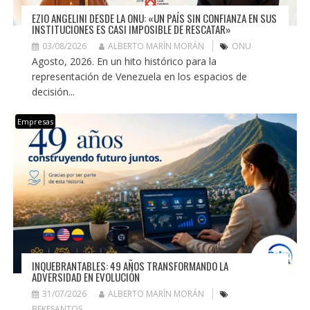
EZIO ANGELINI DESDE LA ONU: «UN PAÍS SIN CONFIANZA EN SUS
INSTITUCIONES ES CASI IMPOSIBLE DE RESCATAR»
03/08/2026
ALBERTO MARÍN MORÁN
ONU
Agosto, 2026. En un hito histórico para la
representación de Venezuela en los espacios de
decisión...
Empresas
INQUEBRANTABLES: 49 AÑOS TRANSFORMANDO LA
ADVERSIDAD EN EVOLUCIÓN
31/07/2026
ALBERTO MARÍN MORÁN
BEKESANTOS