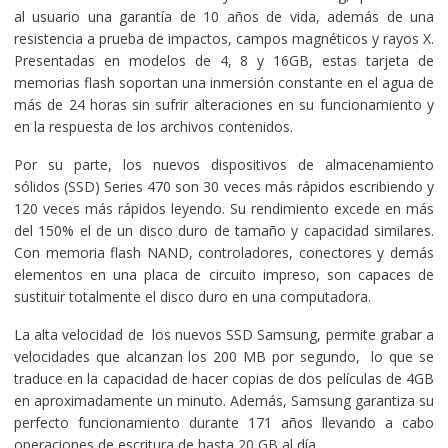
al usuario una garantía de 10 años de vida, además de una
resistencia a prueba de impactos, campos magnéticos y rayos X.
Presentadas en modelos de 4, 8 y 16GB, estas tarjeta de
memorias flash soportan una inmersión constante en el agua de
más de 24 horas sin sufrir alteraciones en su funcionamiento y
en la respuesta de los archivos contenidos.
Por su parte, los nuevos dispositivos de almacenamiento
sólidos (SSD) Series 470 son 30 veces más rápidos escribiendo y
120 veces más rápidos leyendo. Su rendimiento excede en más
del 150% el de un disco duro de tamaño y capacidad similares.
Con memoria flash NAND, controladores, conectores y demás
elementos en una placa de circuito impreso, son capaces de
sustituir totalmente el disco duro en una computadora.
La alta velocidad de los nuevos SSD Samsung, permite grabar a
velocidades que alcanzan los 200 MB por segundo, lo que se
traduce en la capacidad de hacer copias de dos películas de 4GB
en aproximadamente un minuto. Además, Samsung garantiza su
perfecto funcionamiento durante 171 años llevando a cabo
operaciones de escritura de hasta 20 GB al día.