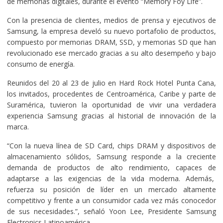
de memorias digitales, durante el evento “Memory Foy Life”.
Con la presencia de clientes, medios de prensa y ejecutivos de
Samsung, la empresa develó su nuevo portafolio de productos,
compuesto por memorias DRAM, SSD, y memorias SD que han
revolucionado ese mercado gracias a su alto desempeño y bajo
consumo de energía.
Reunidos del 20 al 23 de julio en Hard Rock Hotel Punta Cana,
los invitados, procedentes de Centroamérica, Caribe y parte de
Suramérica, tuvieron la oportunidad de vivir una verdadera
experiencia Samsung gracias al historial de innovación de la
marca.
“Con la nueva línea de SD Card, chips DRAM y dispositivos de
almacenamiento sólidos, Samsung responde a la creciente
demanda de productos de alto rendimiento, capaces de
adaptarse a las exigencias de la vida moderna. Además,
refuerza su posición de líder en un mercado altamente
competitivo y frente a un consumidor cada vez más conocedor
de sus necesidades.”, señaló Yoon Lee, Presidente Samsung
Electronics Latinoamérica.