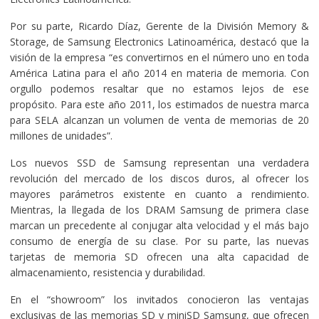
Por su parte, Ricardo Díaz, Gerente de la División Memory &
Storage, de Samsung Electronics Latinoamérica, destacó que la
visión de la empresa “es convertirnos en el número uno en toda
América Latina para el año 2014 en materia de memoria. Con
orgullo podemos resaltar que no estamos lejos de ese
propósito. Para este año 2011, los estimados de nuestra marca
para SELA alcanzan un volumen de venta de memorias de 20
millones de unidades”.
Los nuevos SSD de Samsung representan una verdadera
revolución del mercado de los discos duros, al ofrecer los
mayores parámetros existente en cuanto a rendimiento.
Mientras, la llegada de los DRAM Samsung de primera clase
marcan un precedente al conjugar alta velocidad y el más bajo
consumo de energía de su clase. Por su parte, las nuevas
tarjetas de memoria SD ofrecen una alta capacidad de
almacenamiento, resistencia y durabilidad.
En el “showroom” los invitados conocieron las ventajas
exclusivas de las memorias SD y miniSD Samsung, que ofrecen