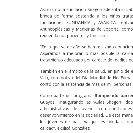
Así mismo la Fundación Síragon adelanta iniciat
brinda de forma sostenida a los niños trata
fundaciones FUNDANICA y AVANICA; realizan
Antineoplásicas y Medicinas de Soporte, como 
requerida por pacientes y familiares.
“En lo que va de año se han realizado donacion
Aspiramos a mejorar lo más posible la calida
tratamiento adecuado por carecer de medios ec
También en el ámbito de la salud, en junio de 
Vida, con motivo del Día Mundial de No Fumar,
contó con la asistencia de más de mil personas. 
Como parte del programa
Rompiendo barre
Guayos, inaugurando las “Aulas Síragon”, dot
administrativas de jóvenes con condicione
desenvolvimiento en la sociedad. De esta mane
los jóvenes del país, ya que les brinda la o
calidad”, explicó González.