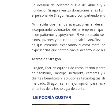
En ocasión de celebrar el Día del Abuelo 
Fundación Síragon realizó donaciones a las Fun
el personal de Síragon estuvo compartiendo el d
“A medida que hemos avanzado en el desarro
incorporando voluntarios de la empresa, qu
acompañarnos y apoyarnos. El voluntariado se 
niños, jóvenes y ancianos”, recalcó González. “E
de que estamos alcanzando nuestra meta de 
experiencias que contribuyan al desarrollo de n
Acerca de Síragon
Síragon, líder en equipos de computación y en
de escritorio, laptops, netbooks, cámaras y
clientes beneficios y soluciones tecnológicas d
mercado. Síragon es la mejor opción para las e
amantes de la tecnología de punta.