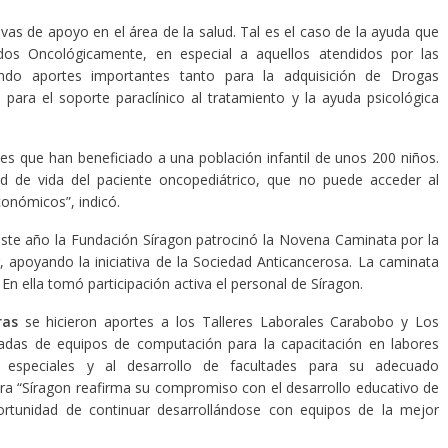
ivas de apoyo en el área de la salud. Tal es el caso de la ayuda que
dos Oncológicamente, en especial a aquellos atendidos por las
do aportes importantes tanto para la adquisición de Drogas
para el soporte paraclínico al tratamiento y la ayuda psicológica
es que han beneficiado a una población infantil de unos 200 niños.
d de vida del paciente oncopediátrico, que no puede acceder al
onómicos”, indicó.
este año la Fundación Síragon patrocinó la Novena Caminata por la
 apoyando la iniciativa de la Sociedad Anticancerosa. La caminata
En ella tomó participación activa el personal de Síragon.
ras
se hicieron aportes a los Talleres Laborales Carabobo y Los
adas de equipos de computación para la capacitación en labores
s especiales y al desarrollo de facultades para su adecuado
ra “Síragon reafirma su compromiso con el desarrollo educativo de
portunidad de continuar desarrollándose con equipos de la mejor