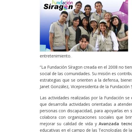
entretenimiento.
“La Fundación Síragon creada en el 2008 no tiene 
social de las comunidades. Su misión es contrib
estrategias que se orienten a la defensa, bienest
Janet González, Vicepresidenta de la Fundación 
Las actividades realizadas por la Fundación se
que desarrolla actividades orientadas a atende
personas con discapacidad, para apoyarlas en su
colabora con organizaciones sociales que bri
mejorar su calidad de vida y
Avanzada tecno
educativas en el campo de las Tecnologías de la