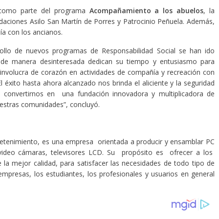
y como parte del programa
Acompañamiento a los abuelos
, la
daciones Asilo San Martín de Porres y Patrocinio Peñuela. Además,
ía con los ancianos.
llo de nuevos programas de Responsabilidad Social se han ido
e de manera desinteresada dedican su tiempo y entusiasmo para
involucra de corazón en actividades de compañía y recreación con
l éxito hasta ahora alcanzado nos brinda el aliciente y la seguridad
convertirnos en una fundación innovadora y multiplicadora de
uestras comunidades”, concluyó.
tretenimiento, es una empresa orientada a producir y ensamblar PC
 video cámaras, televisores LCD. Su propósito es ofrecer a los
e la mejor calidad, para satisfacer las necesidades de todo tipo de
mpresas, los estudiantes, los profesionales y usuarios en general