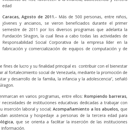
edad
Caracas, Agosto de 2011.-
Más de 500 personas, entre niños,
jóvenes y ancianos, se vieron beneficiados durante el primer
semestre de 2011 por los diversos programas que adelanta la
Fundación Síragon, la cual lleva a cabo todas las actividades de
Responsabilidad Social Corporativa de la empresa líder en la
fabricación y comercialización de equipos de computación y de
fines de lucro y su finalidad principal es contribuir con el bienestar
uir al fortalecimiento social de Venezuela, mediante la promoción de
ar y desarrollo de la familia, la infancia y la adolescencia”, señaló
Síragon.
 enmarcan en varios programas, entre ellos:
Rompiendo barreras
,
r necesidades de instituciones educativas dedicadas a trabajar con
 inserción laboral y social;
Acompañamiento a los abuelos,
que
ndan asistencia y hospedaje a personas de la tercera edad para
lógica
, que se orienta a facilitar la inserción de las instituciones
 Información.