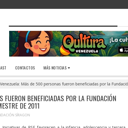
AST
CONTACTOS
MÁS NOTICIAS
Venezuela: Más de 500 personas fueron beneficiadas por la Fundació
S FUERON BENEFICIADAS POR LA FUNDACIÓN
ESTRE DE 2011
NDACIÓN SÍRAGON
Iniciativas de RSE favorecen a la infancia, adolescencia y tercera