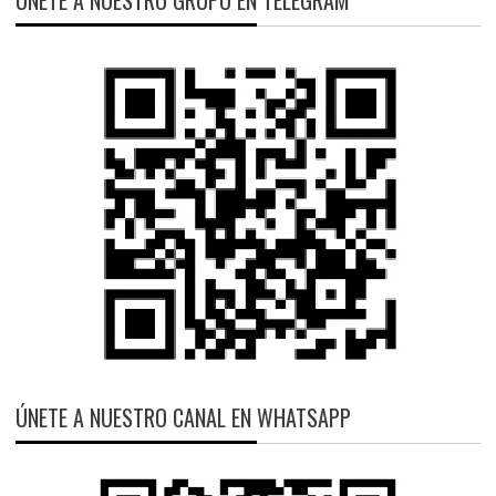
ÚNETE A NUESTRO GRUPO EN TELEGRAM
ÚNETE A NUESTRO CANAL EN WHATSAPP