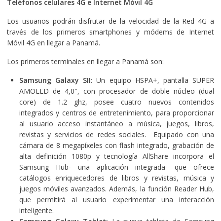
Teléfonos
celulares 4G e Internet Móvil 4G
Los usuarios podrán disfrutar de la velocidad de la Red 4G a
través de los primeros smartphones y módems de Internet
Móvil 4G en llegar a Panamá.
Los primeros terminales en llegar a Panamá son:
Samsung Galaxy SII
: Un equipo HSPA+, pantalla SUPER
AMOLED de 4,0″, con procesador de doble núcleo (dual
core) de 1.2 ghz, posee cuatro nuevos contenidos
integrados y centros de entretenimiento, para proporcionar
al usuario acceso instantáneo a música, juegos, libros,
revistas y servicios de redes sociales. Equipado con una
cámara de 8 megapíxeles con flash integrado, grabación de
alta definición 1080p y tecnología AllShare incorpora el
Samsung Hub- una aplicación integrada- que ofrece
catálogos enriquecedores de libros y revistas, música y
juegos móviles avanzados. Además, la función Reader Hub,
que permitirá al usuario experimentar una interacción
inteligente.