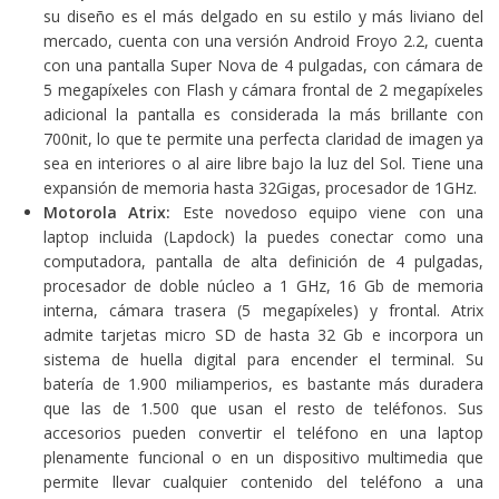
su diseño es el más delgado en su estilo y más liviano del
mercado, cuenta con una versión Android Froyo 2.2, cuenta
con una pantalla Super Nova de 4 pulgadas, con cámara de
5 megapíxeles con Flash y cámara frontal de 2 megapíxeles
adicional la pantalla es considerada la más brillante con
700nit, lo que te permite una perfecta claridad de imagen ya
sea en interiores o al aire libre bajo la luz del Sol. Tiene una
expansión de memoria hasta 32Gigas, procesador de 1GHz.
M
otorola Atrix:
Este novedoso equipo viene con una
laptop incluida (Lapdock) la puedes conectar como una
computadora, pantalla de alta definición de 4 pulgadas,
procesador de doble núcleo a 1 GHz, 16 Gb de memoria
interna, cámara trasera (5 megapíxeles) y frontal. Atrix
admite tarjetas micro SD de hasta 32 Gb e incorpora un
sistema de huella digital para encender el terminal. Su
batería de 1.900 miliamperios, es bastante más duradera
que las de 1.500 que usan el resto de teléfonos. Sus
accesorios pueden convertir el teléfono en una laptop
plenamente funcional o en un dispositivo multimedia que
permite llevar cualquier contenido del teléfono a una