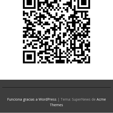
Funciona gracias a WordPress
|
Tema: SuperNews de
Acme
Themes