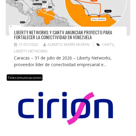
LIBERTY NETWORKS Y CANTV ANUNCIAN PROYECTO PARA
FORTALECER LA CONECTIVIDAD EN VENEZUELA
31/07/2026
ALBERTO MARÍN MORÁN
CANTV
,
LIBERTY NETWORKS
Caracas – 31 de julio de 2026 – Liberty Networks,
proveedor líder de conectividad empresarial e...
Telecomunicaciones