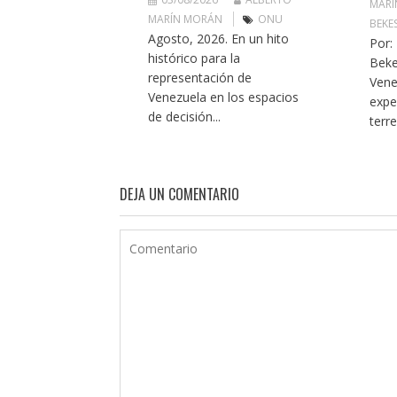
MARÍ
MARÍN MORÁN
ONU
BEKE
Agosto, 2026. En un hito
Por:
histórico para la
Beke
representación de
Vene
Venezuela en los espacios
expe
de decisión...
terr
DEJA UN COMENTARIO