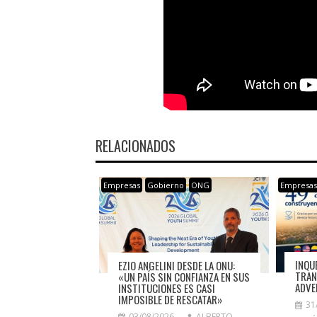
RELACIONADOS
Empresas
Gobierno
ONG
Empresa
INQU
EZIO ANGELINI DESDE LA ONU:
TRAN
«UN PAÍS SIN CONFIANZA EN SUS
ADVE
INSTITUCIONES ES CASI
IMPOSIBLE DE RESCATAR»
31
03/08/2026
ALBERTO