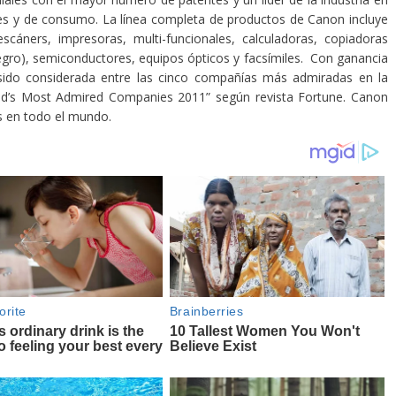
es y de consumo. La línea completa de productos de Canon incluye
escáners, impresoras, multi-funcionales, calculadoras, copiadoras
 negro), semiconductores, equipos ópticos y facsímiles. Con ganancia
sido considerada entre las cinco compañías más admiradas en la
orld’s Most Admired Companies 2011” según revista Fortune. Canon
 en todo el mundo.