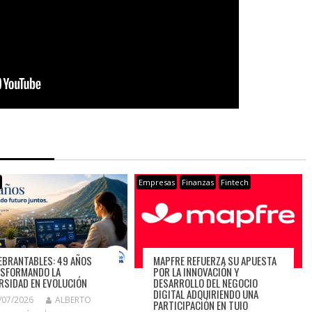
s
Empresas
Finanzas
Fintech
EBRANTABLES: 49 AÑOS
MAPFRE REFUERZA SU APUESTA
SFORMANDO LA
POR LA INNOVACIÓN Y
RSIDAD EN EVOLUCIÓN
DESARROLLO DEL NEGOCIO
DIGITAL ADQUIRIENDO UNA
/07/2026
ALBERTO
PARTICIPACIÓN EN TUIO