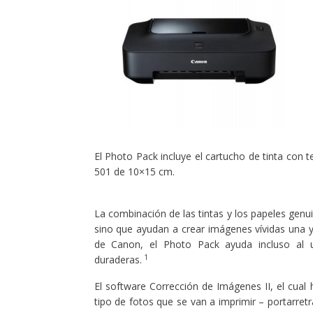
El Photo Pack incluye el cartucho de tinta con 
501 de 10×15 cm.
La combinación de las tintas y los papeles genu
sino que ayudan a crear imágenes vívidas una y
de Canon, el Photo Pack ayuda incluso al usu
1
duraderas.
El software Corrección de Imágenes II, el cual 
tipo de fotos que se van a imprimir – portarretr