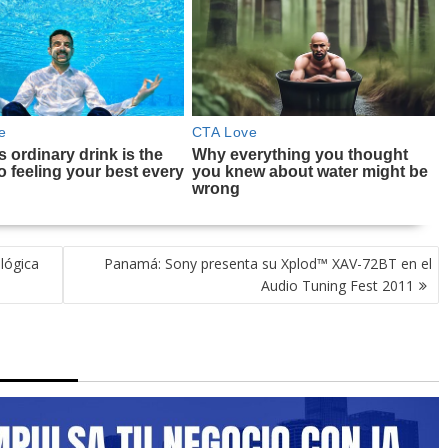
lógica
Panamá: Sony presenta su Xplod™ XAV-72BT en el
Audio Tuning Fest 2011