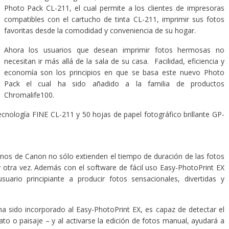
Photo Pack CL-211, el cual permite a los clientes de impresoras
compatibles con el cartucho de tinta CL-211, imprimir sus fotos
favoritas desde la comodidad y conveniencia de su hogar.
Ahora los usuarios que desean imprimir fotos hermosas no
necesitan ir más allá de la sala de su casa. Facilidad, eficiencia y
economía son los principios en que se basa este nuevo Photo
Pack el cual ha sido añadido a la familia de productos
Chromalife100.
tecnología FINE CL-211 y 50 hojas de papel fotográfico brillante GP-
inos de Canon no sólo extienden el tiempo de duración de las fotos
 otra vez. Además con el software de fácil uso Easy-PhotoPrint EX
ario principiante a producir fotos sensacionales, divertidas y
ha sido incorporado al Easy-PhotoPrint EX, es capaz de detectar el
ato o paisaje – y al activarse la edición de fotos manual, ayudará a