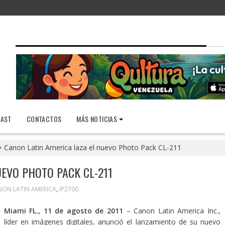
AST
CONTACTOS
MÁS NOTICIAS
Canon Latin America laza el nuevo Photo Pack CL-211
UEVO PHOTO PACK CL-211
ON LATIN AMERICA
,
IP2700
Miami FL., 11 de agosto de 2011
– Canon Latin America Inc.,
líder en imágenes digitales, anunció el lanzamiento de su nuevo