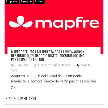
Empresas
Finanzas
Fintech
MAPFRE REFUERZA SU APUESTA POR LA INNOVACIÓN Y
DESARROLLO DEL NEGOCIO DIGITAL ADQUIRIENDO UNA
PARTICIPACIÓN EN TUIO
31/07/2026
ALBERTO MARÍN MORÁN
MAPFRE
,
TUIO
Adquirirá un 38,9% del capital de la compañía,
mediante la compra directa de participaciones sociales
y...
DEJA UN COMENTARIO