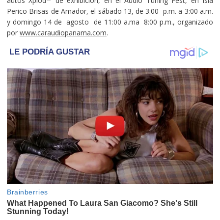
autos Xplod™ de exhibición, en el Audio Tuning Fest, en Isla
Perico Brisas de Amador, el sábado 13, de 3:00 p.m. a 3:00 a.m.
y domingo 14 de agosto de 11:00 a.ma 8:00 p.m., organizado
por
www.caraudiopanama.com
.