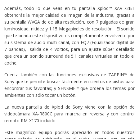
Además, todo lo que veas en tu pantalla Xplod™ XAV-72BT
obtendrás la mejor calidad de imagen de la industria, gracias a
su pantalla WVGA de de alta resolución, con 7 pulgadas de gran
luminosidad, nitidez y 1.15 Megapixeles de resolución. El sonido
que te brinda este dispositivo es completamente envolvente por
su sistema de audio multi-canal, con EQ7 (Equalizador digital de
7 bandas), salida de 4 voltios, para un ajuste súper detallado
que crea un sonido surround de 5.1 canales virtuales en todo el
coche.
Cuenta también con las funciones exclusivas de ZAPPIN™ de
Sony que te permite buscar fácilmente en cientos de pistas para
encontrar tus favoritas; y SENSME™ que ordena los temas por
ambientes con sólo tocar un botón.
La nueva pantalla de Xplod de Sony viene con la opción de
videocámara XA-R800C para marcha en reversa y con control
remoto RM-X170 incluido.
Este magnífico equipo podrás apreciarlo en todos nuestros