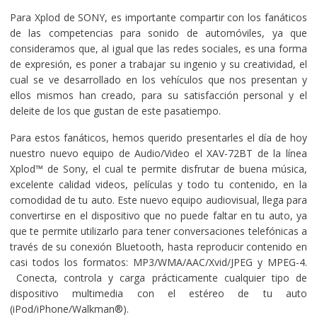
Para Xplod de SONY, es importante compartir con los fanáticos
de las competencias para sonido de automóviles, ya que
consideramos que, al igual que las redes sociales, es una forma
de expresión, es poner a trabajar su ingenio y su creatividad, el
cual se ve desarrollado en los vehículos que nos presentan y
ellos mismos han creado, para su satisfacción personal y el
deleite de los que gustan de este pasatiempo.
Para estos fanáticos, hemos querido presentarles el día de hoy
nuestro nuevo equipo de Audio/Video el XAV-72BT de la línea
Xplod™ de Sony, el cual te permite disfrutar de buena música,
excelente calidad videos, películas y todo tu contenido, en la
comodidad de tu auto. Este nuevo equipo audiovisual, llega para
convertirse en el dispositivo que no puede faltar en tu auto, ya
que te permite utilizarlo para tener conversaciones telefónicas a
través de su conexión Bluetooth, hasta reproducir contenido en
casi todos los formatos: MP3/WMA/AAC/Xvid/JPEG y MPEG-4.
Conecta, controla y carga prácticamente cualquier tipo de
dispositivo multimedia con el estéreo de tu auto
(iPod/iPhone/Walkman®).