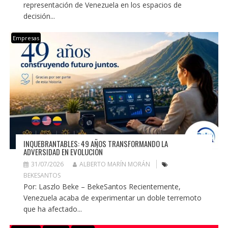
representación de Venezuela en los espacios de
decisión...
Empresas
INQUEBRANTABLES: 49 AÑOS TRANSFORMANDO LA
ADVERSIDAD EN EVOLUCIÓN
31/07/2026
ALBERTO MARÍN MORÁN
BEKESANTOS
Por: Laszlo Beke – BekeSantos Recientemente,
Venezuela acaba de experimentar un doble terremoto
que ha afectado...