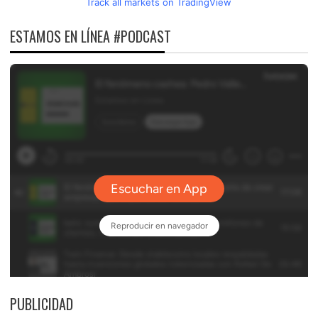
Track all markets on TradingView
ESTAMOS EN LÍNEA #PODCAST
PUBLICIDAD