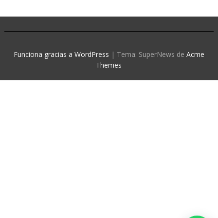
Funciona gracias a WordPress
|
Tema: SuperNews de
Acme
Themes