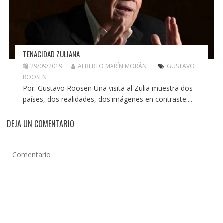
TENACIDAD ZULIANA
29/09/2019
ALBERTO MARÍN MORÁN
GUSTAVO
ROOSEN
Por: Gustavo Roosen Una visita al Zulia muestra dos
países, dos realidades, dos imágenes en contraste....
DEJA UN COMENTARIO