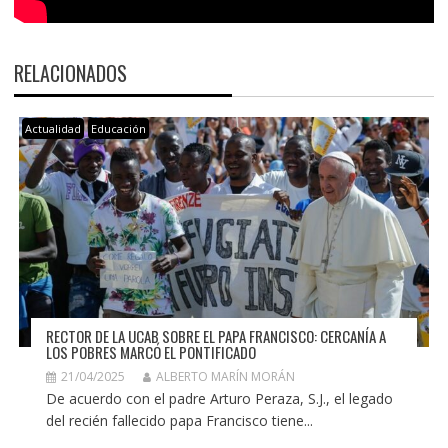
RELACIONADOS
Actualidad
Educación
RECTOR DE LA UCAB SOBRE EL PAPA FRANCISCO: CERCANÍA A
LOS POBRES MARCÓ EL PONTIFICADO
21/04/2025
ALBERTO MARÍN MORÁN
De acuerdo con el padre Arturo Peraza, S.J., el legado
del recién fallecido papa Francisco tiene...