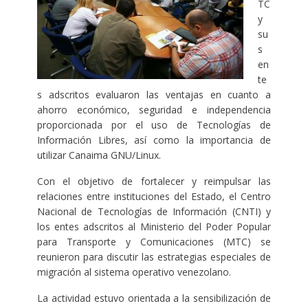
TC
y
su
s
en
te
s adscritos evaluaron las ventajas en cuanto a
ahorro económico, seguridad e independencia
proporcionada por el uso de Tecnologías de
Información Libres, así como la importancia de
utilizar Canaima GNU/Linux.
Con el objetivo de fortalecer y reimpulsar las
relaciones entre instituciones del Estado, el Centro
Nacional de Tecnologías de Información (CNTI) y
los entes adscritos al Ministerio del Poder Popular
para Transporte y Comunicaciones (MTC) se
reunieron para discutir las estrategias especiales de
migración al sistema operativo venezolano.
La actividad estuvo orientada a la sensibilización de