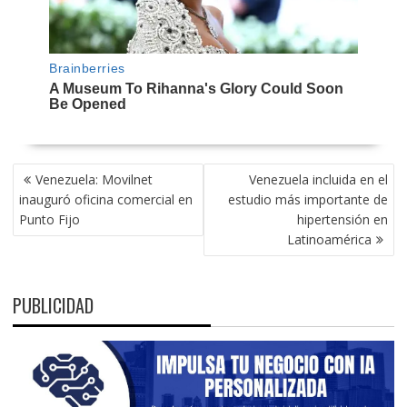
NAVEGACIÓN
Venezuela: Movilnet
Venezuela incluida en el
DE
inauguró oficina comercial en
estudio más importante de
ENTRADAS
Punto Fijo
hipertensión en
Latinoamérica
PUBLICIDAD