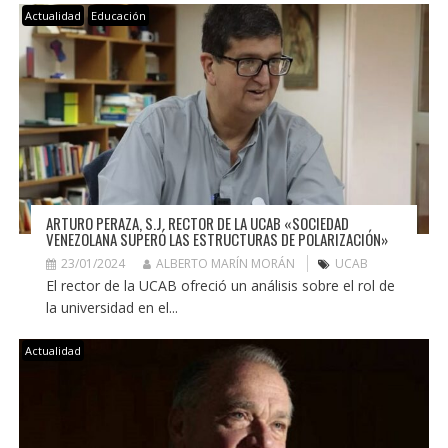
Actualidad
Educación
ARTURO PERAZA, S.J. RECTOR DE LA UCAB «SOCIEDAD
VENEZOLANA SUPERÓ LAS ESTRUCTURAS DE POLARIZACIÓN»
23/01/2024
ALBERTO MARÍN MORÁN
UCAB
El rector de la UCAB ofreció un análisis sobre el rol de
la universidad en el...
Actualidad