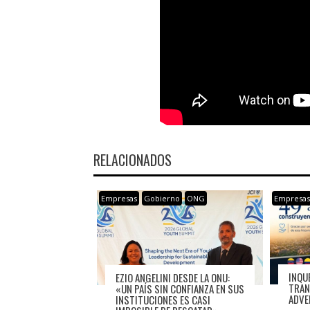
RELACIONADOS
Empresas
Gobierno
ONG
Empresa
INQU
EZIO ANGELINI DESDE LA ONU:
TRAN
«UN PAÍS SIN CONFIANZA EN SUS
ADVE
INSTITUCIONES ES CASI