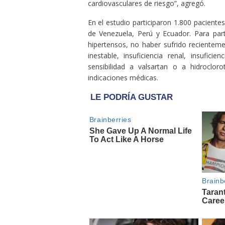
cardiovasculares de riesgo”, agregó.
En el estudio participaron 1.800 pacient
de Venezuela, Perú y Ecuador. Para part
hipertensos, no haber sufrido recienteme
inestable, insuficiencia renal, insufici
sensibilidad a valsartan o a hidrocloro
indicaciones médicas.