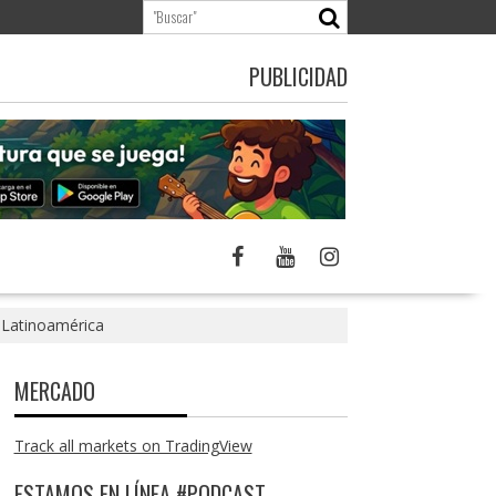
PUBLICIDAD
n Latinoamérica
MERCADO
Track all markets on TradingView
ESTAMOS EN LÍNEA #PODCAST