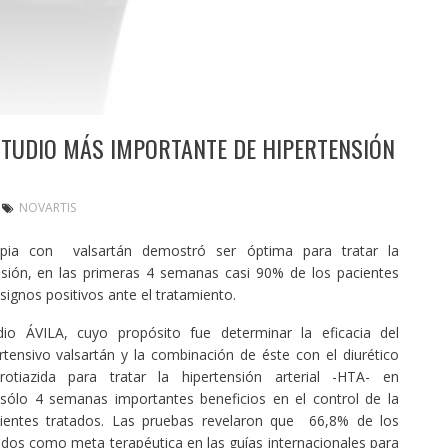
ESTUDIO MÁS IMPORTANTE DE HIPERTENSIÓN
NOVARTIS
apia con valsartán demostró ser óptima para tratar la
nsión, en las primeras 4 semanas casi 90% de los pacientes
ignos positivos ante el tratamiento.
dio ÁVILA, cuyo propósito fue determinar la eficacia del
ertensivo valsartán y la combinación de éste con el diurético
orotiazida para tratar la hipertensión arterial -HTA- en
sólo 4 semanas importantes beneficios en el control de la
ientes tratados. Las pruebas revelaron que 66,8% de los
idos como meta terapéutica en las guías internacionales para