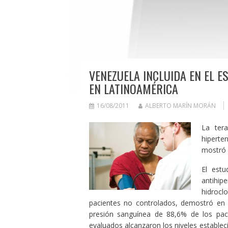
VENEZUELA INCLUIDA EN EL 
EN LATINOAMÉRICA
16/08/2011
ALBERTO MARÍN MORÁN
La ter
hiperte
mostró s
El estu
antihip
hidrocl
pacientes no controlados, demostró en 
presión sanguínea de 88,6% de los pac
evaluados alcanzaron los niveles establec