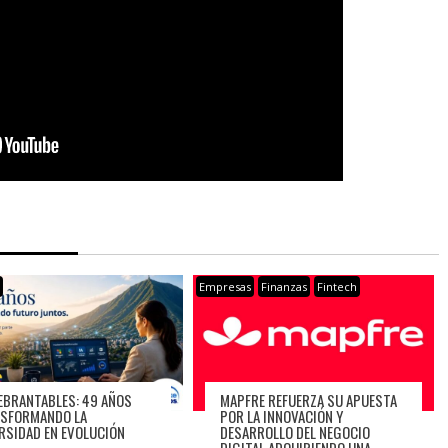
s
Empresas
Finanzas
Fintech
EBRANTABLES: 49 AÑOS
MAPFRE REFUERZA SU APUESTA
SFORMANDO LA
POR LA INNOVACIÓN Y
RSIDAD EN EVOLUCIÓN
DESARROLLO DEL NEGOCIO
DIGITAL ADQUIRIENDO UNA