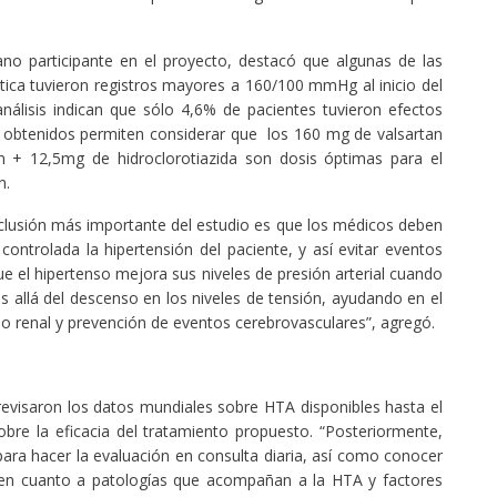
no participante en el proyecto, destacó que algunas de las
ica tuvieron registros mayores a 160/100 mmHg al inicio del
nálisis indican que sólo 4,6% de pacientes tuvieron efectos
s obtenidos permiten considerar que los 160 mg de valsartan
 + 12,5mg de hidroclorotiazida son dosis óptimas para el
n.
onclusión más importante del estudio es que los médicos deben
ontrolada la hipertensión del paciente, y así evitar eventos
el hipertenso mejora sus niveles de presión arterial cuando
 allá del descenso en los niveles de tensión, ayudando en el
año renal y prevención de eventos cerebrovasculares”, agregó.
revisaron los datos mundiales sobre HTA disponibles hasta el
re la eficacia del tratamiento propuesto. “Posteriormente,
ra hacer la evaluación en consulta diaria, así como conocer
s, en cuanto a patologías que acompañan a la HTA y factores