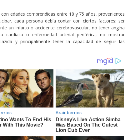
es con edades comprendidas entre 18 y 75 años, provenientes
icipar, cada persona debía contar con ciertos factores: ser
nte un infarto o accidente cerebrovascular, no tener angina
encia cardíaca o enfermedad arterial periférica, no mostrar
tiazida y principalmente tener la capacidad de seguir las