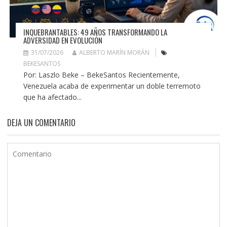
INQUEBRANTABLES: 49 AÑOS TRANSFORMANDO LA
ADVERSIDAD EN EVOLUCIÓN
31/07/2026
ALBERTO MARÍN MORÁN
BEKESANTOS
Por: Laszlo Beke – BekeSantos Recientemente,
Venezuela acaba de experimentar un doble terremoto
que ha afectado...
DEJA UN COMENTARIO