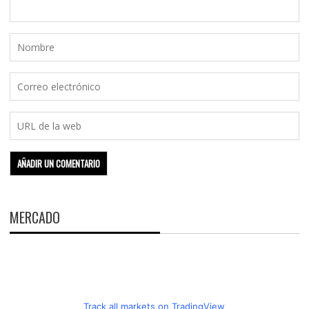
MERCADO
Track all markets on TradingView