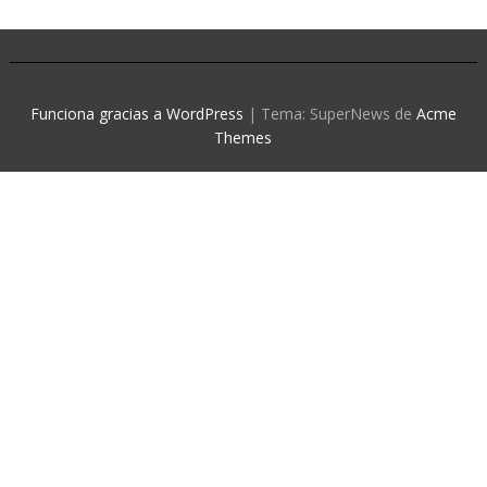
Funciona gracias a WordPress
|
Tema: SuperNews de
Acme
Themes