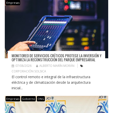
Empresas
MONITOREO DE SERVICIOS CRÍTICOS PROTEGE LA INVERSIÓN Y
OPTIMIZA LA RECONSTRUCCIÓN DEL PARQUE EMPRESARIAL
07/08/2026
ALBERTO MARÍN MORÁN
CORPORACIÓN SOLSICA
El control remoto e integral de la infraestructura
eléctrica y de climatización desde la arquitectura
inicial...
Empresas
Gobierno
ONG