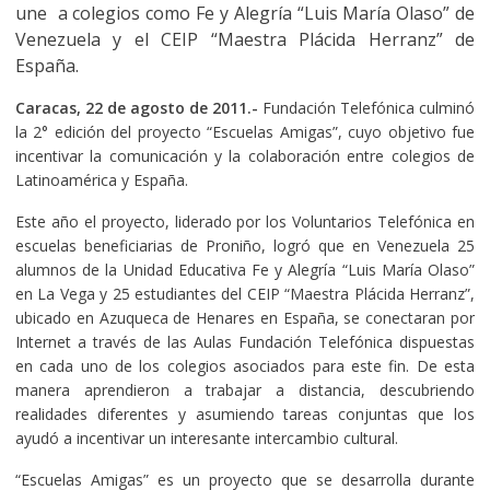
une a colegios como Fe y Alegría “Luis María Olaso” de
Venezuela y el CEIP “Maestra Plácida Herranz” de
España.
Caracas, 22 de agosto de 2011.-
Fundación Telefónica culminó
la 2° edición del proyecto “Escuelas Amigas”, cuyo objetivo fue
incentivar la comunicación y la colaboración entre colegios de
Latinoamérica y España.
Este año el proyecto, liderado por los Voluntarios Telefónica en
escuelas beneficiarias de Proniño, logró que en Venezuela 25
alumnos de la Unidad Educativa Fe y Alegría “Luis María Olaso”
en La Vega y 25 estudiantes del CEIP “Maestra Plácida Herranz”,
ubicado en Azuqueca de Henares en España, se conectaran por
Internet a través de las Aulas Fundación Telefónica dispuestas
en cada uno de los colegios asociados para este fin. De esta
manera aprendieron a trabajar a distancia, descubriendo
realidades diferentes y asumiendo tareas conjuntas que los
ayudó a incentivar un interesante intercambio cultural.
“Escuelas Amigas” es un proyecto que se desarrolla durante