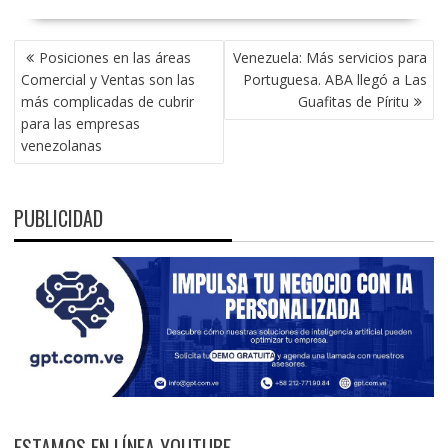
NAVEGACIÓN
Posiciones en las áreas
Venezuela: Más servicios para
DE
Comercial y Ventas son las
Portuguesa. ABA llegó a Las
ENTRADAS
más complicadas de cubrir
Guafitas de Píritu
para las empresas
venezolanas
PUBLICIDAD
ESTAMOS EN LÍNEA YOUTUBE