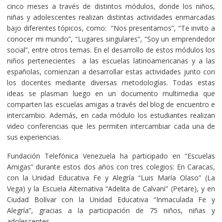
cinco meses a través de distintos módulos, donde los niños,
niñas y adolescentes realizan distintas actividades enmarcadas
bajo diferentes tópicos, como: “Nos presentamos”, “Te invito a
conocer mi mundo”, “Lugares singulares”, “Soy un emprendedor
social”, entre otros temas. En el desarrollo de estos módulos los
niños pertenecientes a las escuelas latinoamericanas y a las
españolas, comienzan a desarrollar estas actividades junto con
los docentes mediante diversas metodologías. Todas estas
ideas se plasman luego en un documento multimedia que
comparten las escuelas amigas a través del blog de encuentro e
intercambio. Además, en cada módulo los estudiantes realizan
video conferencias que les permiten intercambiar cada una de
sus experiencias.
Fundación Telefónica Venezuela ha participado en “Escuelas
Amigas” durante estos dos años con tres colegios: En Caracas,
con la Unidad Educativa Fe y Alegría “Luis María Olaso” (La
Vega) y la Escuela Alternativa “Adelita de Calvani” (Petare), y en
Ciudad Bolívar con la Unidad Educativa “Inmaculada Fe y
Alegría”, gracias a la participación de 75 niños, niñas y
adolescentes.