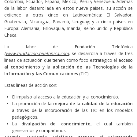
Colombia, Ecuador, España, México, Perú y Venezuela. Además
de la labor desarrollada en estos nueve países, su acción se
extiende a otros cinco en Latinoamérica: El Salvador,
Guatemala, Nicaragua, Panamá, Uruguay; y a cinco países en
Europa: Alemania, Eslovaquia, Irlanda, Reino unido y República
Checa.
La labor de Fundación Telefónica
(
www.fundacion.telefonica.com
)
se desarrolla a través de tres
líneas de actuación que tienen como foco estratégico el
acceso
al conocimiento
y la
aplicación de las Tecnologías de la
Información y las Comunicaciones
(TIC).
Estas líneas de acción son:
El impulso al acceso a la educación y al conocimiento.
La promoción de
la mejora de la calidad de la educación
a través de la incorporación de las TIC en los modelos
pedagógicos.
La
divulgación del conocimiento,
el cual también
generamos y compartimos.