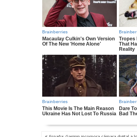
NAVEGACIÓN
España: Garmin incorpora cámara digital a l