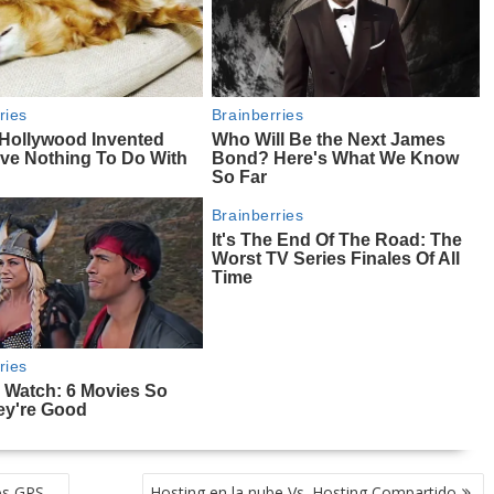
os GPS
Hosting en la nube Vs. Hosting Compartido