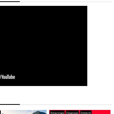
s
Empresas
Finanzas
Fintech