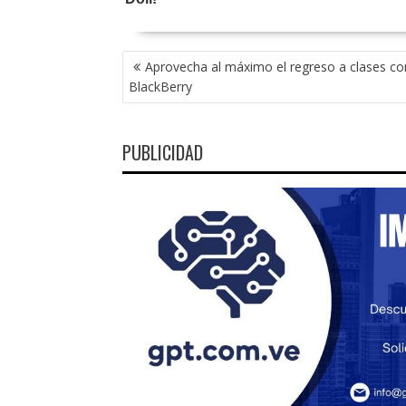
NAVEGACIÓN
Aprovecha al máximo el regreso a clases co
DE
BlackBerry
ENTRADAS
PUBLICIDAD