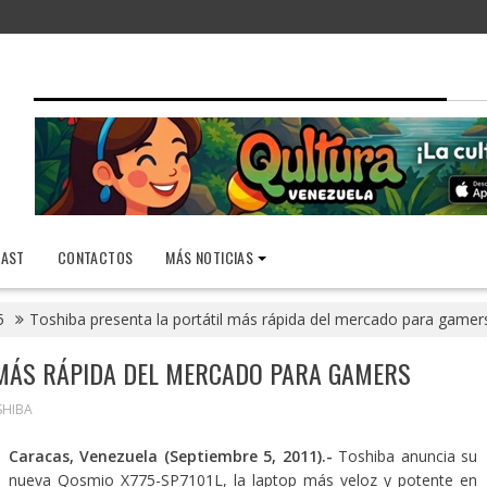
AST
CONTACTOS
MÁS NOTICIAS
5
Toshiba presenta la portátil más rápida del mercado para gamer
 MÁS RÁPIDA DEL MERCADO PARA GAMERS
SHIBA
Caracas, Venezuela (Septiembre 5, 2011).-
Toshiba anuncia su
nueva Qosmio X775-SP7101L, la laptop más veloz y potente en