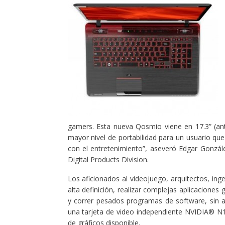
gamers. Esta nueva Qosmio viene en 17.3” (an
mayor nivel de portabilidad para un usuario qu
con el entretenimiento”, aseveró Edgar Gonzál
Digital Products Division.
Los aficionados al videojuego, arquitectos, ing
alta definición, realizar complejas aplicaciones
y correr pesados programas de software, sin a
una tarjeta de video independiente NVIDIA® 
de gráficos disponible.