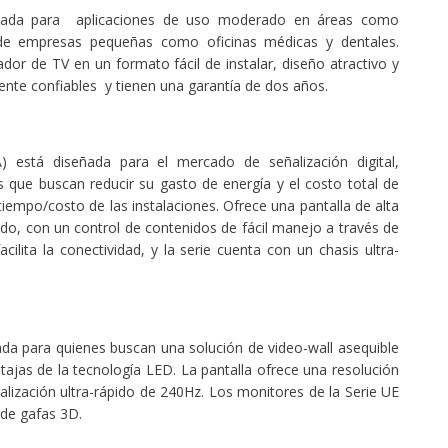
eñada para aplicaciones de uso moderado en áreas como
 de empresas pequeñas como oficinas médicas y dentales.
r de TV en un formato fácil de instalar, diseño atractivo y
mente confiables y tienen una garantía de dos años.
stá diseñada para el mercado de señalización digital,
s que buscan reducir su gasto de energía y el costo total de
tiempo/costo de las instalaciones. Ofrece una pantalla de alta
ado, con un control de contenidos de fácil manejo a través de
cilita la conectividad, y la serie cuenta con un chasis ultra-
da para quienes buscan una solución de video-wall asequible
ajas de la tecnología LED. La pantalla ofrece una resolución
lización ultra-rápido de 240Hz. Los monitores de la Serie UE
de gafas 3D.