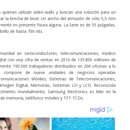
quienes utilizan video-walls y buscan una solución para un
ar la brecha de bisel. Un ancho del armazón de sólo 5,5 mm
camente no presente fisura alguna. La Serie es de 55 pulgadas,
rillo de hasta 700 nits.
 mundial en semiconductores, telecomunicaciones, medios
gital con una cifra de ventas en 2010 de 135.800 millones de
mente 190.500 trabajadores distribuidos en 206 oficinas a lo
se compone de nueve unidades de negocios operadas
 Comunicaciones Móviles, Sistemas de Telecomunicaciones,
I, Imagen Digital, Memorias, Sistemas LSI y LCD. Reconocida
miento mundialmente, Samsung Electronics es líder en la
ps de memoria, teléfonos móviles y TFT-TCDs.