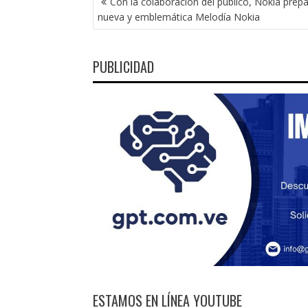
Con la colaboración del público, Nokia prep
DE
nueva y emblemática Melodía Nokia
ENTRADAS
PUBLICIDAD
ESTAMOS EN LÍNEA YOUTUBE