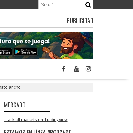
PUBLICIDAD
mato ancho
MERCADO
Track all markets on TradingView
ESTAMOS EN LÍNEA #PODCAST