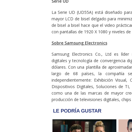
Serie UD
La Serie UD (UD55A) está diseñado para 
mayor LCD de bisel delgado para minimiz
de bisel a bisel hace que el video prácti
con pantallas de 1920 X 1080 y niveles de b
Sobre Samsung Electronics
Samsung Electronics Co., Ltd es líder
digitales y tecnología de convergencia di
dólares. Con una plantilla de aproximada
largo de 68 países, la compañía 
independientemente: Exhibición Visual,
Dispositivos Digitales, Soluciones de T
como una de las marcas de mayor creci
producción de televisiones digitales, chi