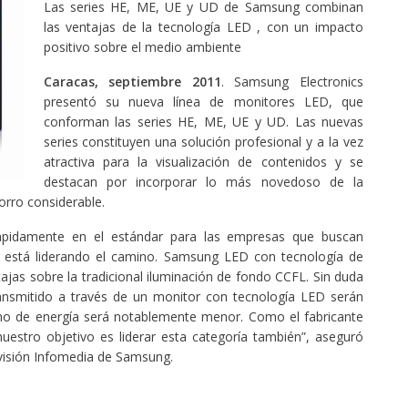
Las series HE, ME, UE y UD de Samsung combinan
las ventajas de la tecnología LED , con un impacto
positivo sobre el medio ambiente
Caracas, septiembre 2011
. Samsung Electronics
presentó su nueva línea de monitores LED, que
conforman las series HE, ME, UE y UD. Las nuevas
series constituyen una solución profesional y a la vez
atractiva para la visualización de contenidos y se
destacan por incorporar lo más novedoso de la
rro considerable.
ápidamente en el estándar para las empresas que buscan
 está liderando el camino. Samsung LED con tecnología de
jas sobre la tradicional iluminación de fondo CCFL. Sin duda
ansmitido a través de un monitor con tecnología LED serán
sumo de energía será notablemente menor. Como el fabricante
estro objetivo es liderar esta categoría también”, aseguró
ivisión Infomedia de Samsung.