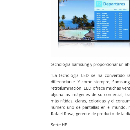
tecnología Samsung y proporcionar un aho
“La tecnología LED se ha convertido r
diferenciarse. Y como siempre, Samsung
retroiluminación LED ofrece muchas venta
alguna las imágenes de su comercial, tr
más nítidas, claras, coloridas y el con
número uno de pantallas en el mundo, nu
Rafael Rosa, gerente de producto de la d
Serie HE