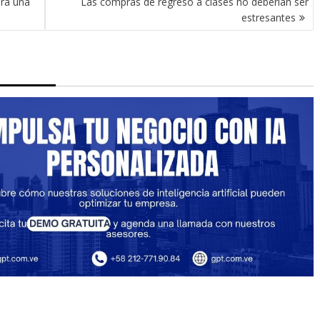
ara una
Las compras de regreso a clases no deberían ser
estresantes