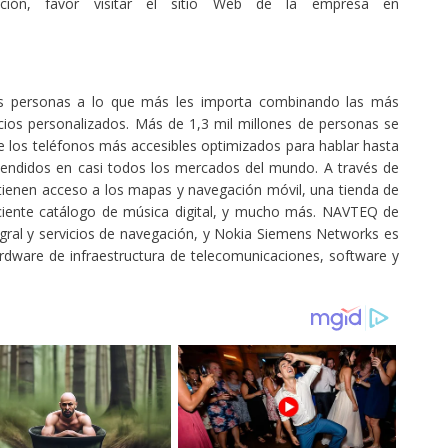
ación, favor visitar el sitio Web de la empresa en
s personas a lo que más les importa combinando las más
cios personalizados. Más de 1,3 mil millones de personas se
e los teléfonos más accesibles optimizados para hablar hasta
endidos en casi todos los mercados del mundo. A través de
 tienen acceso a los mapas y navegación móvil, una tienda de
eciente catálogo de música digital, y mucho más. NAVTEQ de
ntegral y servicios de navegación, y Nokia Siemens Networks es
rdware de infraestructura de telecomunicaciones, software y