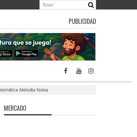
PUBLICIDAD
mblemática Melodía Nokia
MERCADO