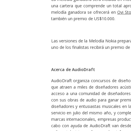
una cartera que comprende un total apro
melodía ganadora se ofrecerá en
Ovi St
también un premio de US$10.000.
Las versiones de la Melodía Nokia prepara
uno de los finalistas recibirá un premio d
Acerca de AudioDraft
AudioDraft organiza concursos de diseño
que atraen a miles de diseñadores acústi
acceso a una comunidad de diseñadores m
con sus obras de audio para ganar premio
diseñadores y entusiastas musicales en la
servicio en julio del mismo año, y comple
marcas internacionales, empresas product
cabo con ayuda de AudioDraft van desde