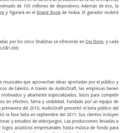
ximado de 100 millones de dispositivos. Además de eso, la
ore
y figurará en el
Brand Book
de Nokia. El ganador recibirá
das por los cinco finalistas se ofrecerán en
Ovi Store
, y cada
e US$1.000.
s musicales que aprovechan ideas aportadas por el público y
cos de talento. A través de AudioDraft, las empresas tienen
otivados y altamente especializados, listos para competir
s en efectivo, fama y visibilidad. Fundado por un equipo de
 primavera del 2010, AudioDraft presentó el beta público del
tó la fase beta en septiembre del 2011. Sus clientes incluyen
oras y estudios de videojuegos. Las producciones llevadas a
 logos acústicos empresariales hasta música de fondo para