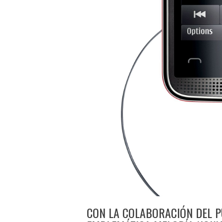
CON LA COLABORACIÓN DEL P