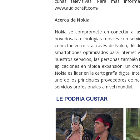
cuñas televisivas. Para más inform
www.audiodraft.com/
.
Acerca de Nokia
Nokia se compromete en conectar a la
novedosas tecnologías móviles con servi
conectan entre sí a través de Nokia, desd
smartphones optimizados para Internet v
nuestros servicios, las personas también
aplicaciones en rápida expansión, un cr
Nokia es líder en la cartografía digital i
uno de los principales proveedores de ha
servicios profesionales a nivel mundial.