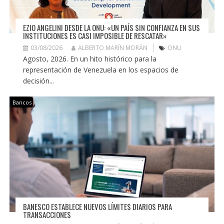
EZIO ANGELINI DESDE LA ONU: «UN PAÍS SIN CONFIANZA EN SUS
INSTITUCIONES ES CASI IMPOSIBLE DE RESCATAR»
03/08/2026
ALBERTO MARÍN MORÁN
ONU
Agosto, 2026. En un hito histórico para la
representación de Venezuela en los espacios de
decisión...
Bancos
BANESCO ESTABLECE NUEVOS LÍMITES DIARIOS PARA
TRANSACCIONES