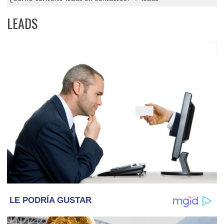
LEADS