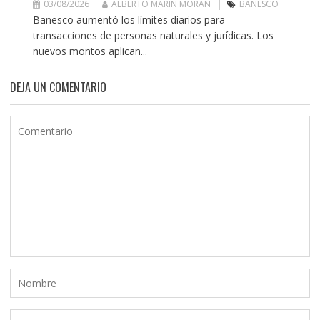
03/08/2026
ALBERTO MARÍN MORÁN
BANESCO
Banesco aumentó los límites diarios para
transacciones de personas naturales y jurídicas. Los
nuevos montos aplican...
DEJA UN COMENTARIO