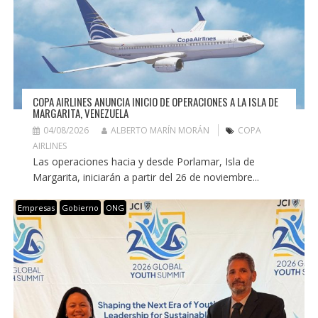
COPA AIRLINES ANUNCIA INICIO DE OPERACIONES A LA ISLA DE
MARGARITA, VENEZUELA
04/08/2026
ALBERTO MARÍN MORÁN
COPA
AIRLINES
Las operaciones hacia y desde Porlamar, Isla de
Margarita, iniciarán a partir del 26 de noviembre...
Empresas
Gobierno
ONG