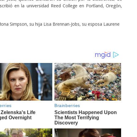
scribió en la universidad Reed College en Portland, Oregón,
ona Simpson, su hija Lisa Brennan-Jobs, su esposa Laurene