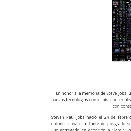
En honor a la memoria de Steve Jobs, un 
nuevas tecnologías con inspiración creati
con const
Steven Paul Jobs nació el 24 de febrer
entonces una estudiante de posgrado solte
Fue entregado en adopción a Clara y Pau