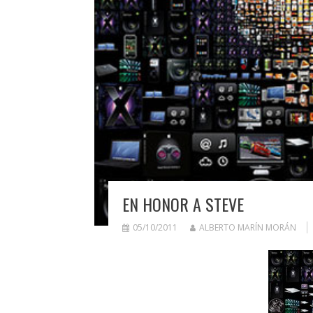
EN HONOR A STEVE
05/10/2011
ALBERTO MARÍN MORÁN