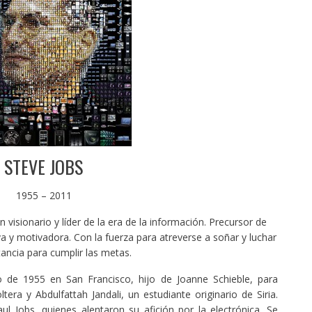
STEVE JOBS
1955 – 2011
visionario y líder de la era de la información. Precursor de
va y motivadora. Con la fuerza para atreverse a soñar y luchar
ancia para cumplir las metas.
o de 1955 en San Francisco, hijo de Joanne Schieble, para
ra y Abdulfattah Jandali, un estudiante originario de Siria.
l Jobs, quienes alentaron su afición por la electrónica. Se