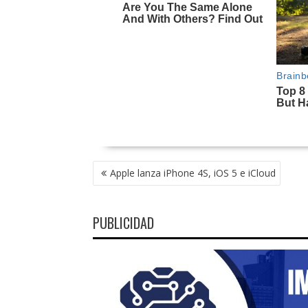
NAVEGACIÓN
Apple lanza iPhone 4S, iOS 5 e iCloud
DE
ENTRADAS
PUBLICIDAD