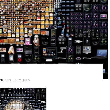
APPLE
,
STEVE JOBS