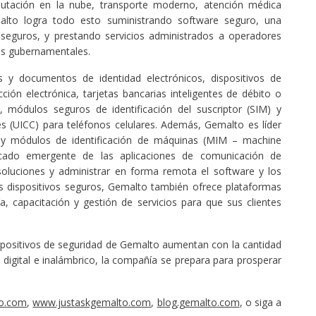
putación en la nube, transporte moderno, atención médica
malto logra todo esto suministrando software seguro, una
seguros, y prestando servicios administrados a operadores
as gubernamentales.
 y documentos de identidad electrónicos, dispositivos de
ción electrónica, tarjetas bancarias inteligentes de débito o
, módulos seguros de identificación del suscriptor (SIM) y
les (UICC) para teléfonos celulares. Además, Gemalto es líder
 y módulos de identificación de máquinas (MIM – machine
rcado emergente de las aplicaciones de comunicación de
oluciones y administrar en forma remota el software y los
s dispositivos seguros, Gemalto también ofrece plataformas
ía, capacitación y gestión de servicios para que sus clientes
ispositivos de seguridad de Gemalto aumentan con la cantidad
digital e inalámbrico, la compañía se prepara para prosperar
o.com
,
www.justaskgemalto.com
,
blog.gemalto.com
, o siga a