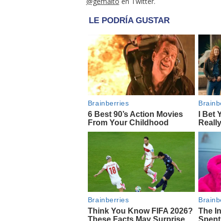
@gemalto
en Twitter.