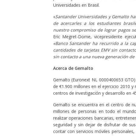
Universidades en Brasil.
«
Santander Universidades y Gemalto
ha
de acercarles a los estudiantes brasi
nuestro compromiso de lograr pagos se
Eric Megret-Dorne, vicepresidente ejec
«Banco Santander ha recurrido a la ca
cantidades de tarjetas EMV sin contacto 
sin contacto a una nueva generación de u
Acerca de Gemalto
Gemalto (Euronext NL 0000400653 GTO) e
de €1.900 millones en el ejercicio 2010 
centros de investigación y desarrollo en 4
Gemalto se encuentra en el centro de nu
millones de personas en todo el mundo q
realizar operaciones bancarias, entreten
seguridad y sin dejar de disfrutar de su
contar con servicios móviles personales, 