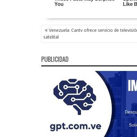
NAVEGACIÓN
Venezuela: Cantv ofrece servicio de televisió
DE
satelital
ENTRADAS
PUBLICIDAD