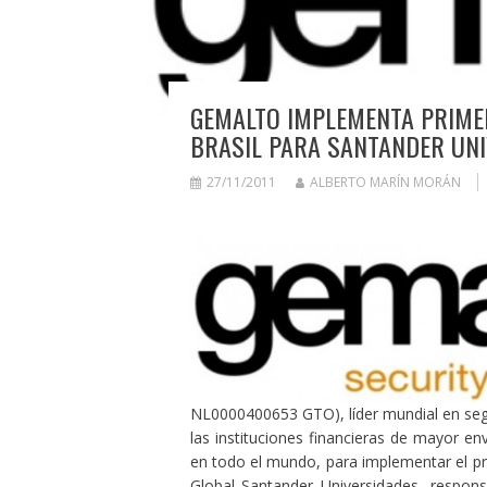
GEMALTO IMPLEMENTA PRIMER
BRASIL PARA SANTANDER UN
27/11/2011
ALBERTO MARÍN MORÁN
NL0000400653 GTO), líder mundial en segur
las instituciones financieras de mayor en
en todo el mundo, para implementar el p
Global Santander Universidades, respons