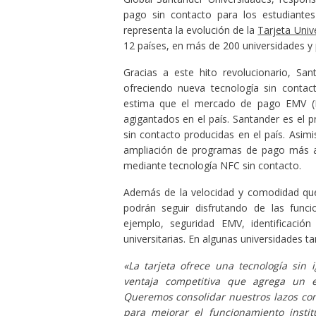
pago sin contacto para los estudiante
representa la evolución de la
Tarjeta Unive
12 países, en más de 200 universidades y 
Gracias a este hito revolucionario, Sa
ofreciendo nueva tecnología sin conta
estima que el mercado de pago EMV (Eu
agigantados en el país. Santander es el 
sin contacto producidas en el país. Asim
ampliación de programas de pago más av
mediante tecnología NFC sin contacto.
Además de la velocidad y comodidad que 
podrán seguir disfrutando de las funcio
ejemplo, seguridad EMV, identificación 
universitarias. En algunas universidades ta
«La tarjeta ofrece una tecnología sin
ventaja competitiva que agrega un e
Queremos consolidar nuestros lazos con
para mejorar el funcionamiento institu