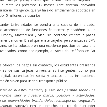
s durante los próximos 12 meses. Este sistema innovador
rsitaria Inteligente
, que ya ha sido ampliamente adoptada en
por 5 millones de usuarios.
ntander Universidades se pondrá a la cabeza del mercado,
cto acompañada de funciones financieras y académicas. Se
ropay, MasterCard y Visa) sin contacto crecerá a pasos
primer banco en Brasil que emite tarjetas personalizadas EMV
ismo, se ha colocado en una excelente posición de cara a la
anzados, como por ejemplo, a través del teléfono celular
ofrecen los pagos sin contacto, los estudiantes brasileños
nes de sus tarjetas universitarias inteligentes, como por
digital, autenticación sólida y acceso a las instalaciones
mbién sirven para usar el transporte público.
 igual en nuestro mercado, y esto nos permite tener una
norme valor a nuestra marca, posición y actividades.
 las universidades brindándoles tecnología de vanguardia
cional»,
subrayó Jamil Hannouche, director de Santander