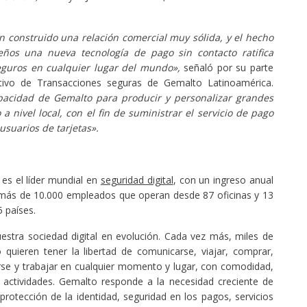
n construido una relación comercial muy sólida, y el hecho
leños una nueva tecnología de pago sin contacto ratifica
guros en cualquier lugar del mundo»,
señaló por su parte
utivo de Transacciones seguras de Gemalto Latinoamérica.
pacidad de Gemalto para producir y personalizar grandes
a nivel local, con el fin de suministrar el servicio de pago
suarios de tarjetas».
s el líder mundial en
seguridad digital
, con un ingreso anual
y más de 10.000 empleados que operan desde 87 oficinas y 13
5 países.
estra sociedad digital en evolución. Cada vez más, miles de
uieren tener la libertad de comunicarse, viajar, comprar,
erse y trabajar en cualquier momento y lugar, con comodidad,
s actividades. Gemalto responde a la necesidad creciente de
protección de la identidad, seguridad en los pagos, servicios