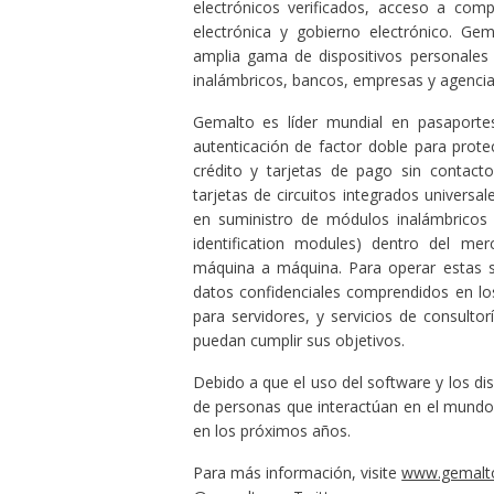
electrónicos verificados, acceso a com
electrónica y gobierno electrónico. Ge
amplia gama de dispositivos personales 
inalámbricos, bancos, empresas y agenci
Gemalto es líder mundial en pasaportes
autenticación de factor doble para protec
crédito y tarjetas de pago sin contacto
tarjetas de circuitos integrados universa
en suministro de módulos inalámbricos
identification modules) dentro del me
máquina a máquina. Para operar estas s
datos confidenciales comprendidos en lo
para servidores, y servicios de consultor
puedan cumplir sus objetivos.
Debido a que el uso del software y los d
de personas que interactúan en el mundo 
en los próximos años.
Para más información, visite
www.gemalt