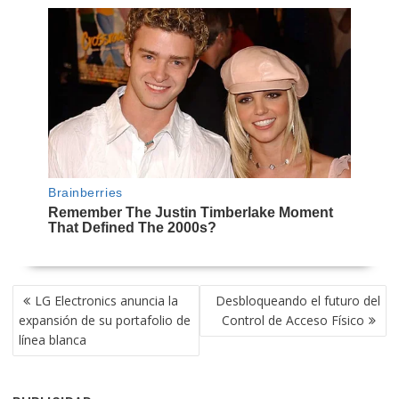
NAVEGACIÓN
LG Electronics anuncia la
Desbloqueando el futuro del
DE
expansión de su portafolio de
Control de Acceso Físico
ENTRADAS
línea blanca