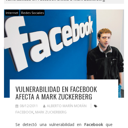
Internet
Redes Sociales
VULNERABILIDAD EN FACEBOOK
AFECTA A MARK ZUCKERBERG
08/12/2011
ALBERTO MARÍN MORÁN
FACEBOOK
,
MARK ZUCKERBERG
Se detectó una vulnerabilidad en
Facebook
que