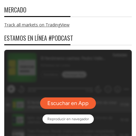
MERCADO
Track all markets on TradingView
ESTAMOS EN LÍNEA #PODCAST