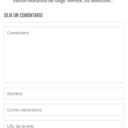
función interactiva del Magic Remote, los televisores...
DEJA UN COMENTARIO