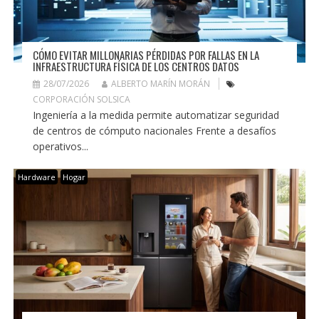
CÓMO EVITAR MILLONARIAS PÉRDIDAS POR FALLAS EN LA
INFRAESTRUCTURA FÍSICA DE LOS CENTROS DATOS
28/07/2026
ALBERTO MARÍN MORÁN
CORPORACIÓN SOLSICA
Ingeniería a la medida permite automatizar seguridad
de centros de cómputo nacionales Frente a desafíos
operativos...
Hardware
Hogar