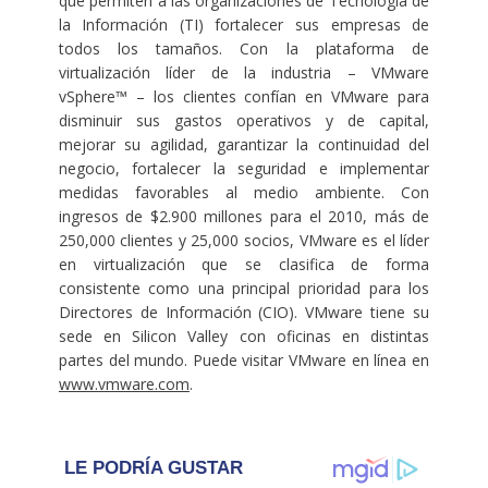
que permiten a las organizaciones de Tecnología de
la Información (TI) fortalecer sus empresas de
todos los tamaños. Con la plataforma de
virtualización líder de la industria – VMware
vSphere™ – los clientes confían en VMware para
disminuir sus gastos operativos y de capital,
mejorar su agilidad, garantizar la continuidad del
negocio, fortalecer la seguridad e implementar
medidas favorables al medio ambiente. Con
ingresos de $2.900 millones para el 2010, más de
250,000 clientes y 25,000 socios, VMware es el líder
en virtualización que se clasifica de forma
consistente como una principal prioridad para los
Directores de Información (CIO). VMware tiene su
sede en Silicon Valley con oficinas en distintas
partes del mundo. Puede visitar VMware en línea en
www.vmware.com
.