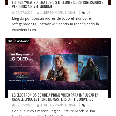
LG INSTAVIEW SUPERA LOS 5.3 MILLONES DE REFRIGERADORES
VENDIDOS A NIVEL MUNDIAL
27/07/2026
ALBERTO MARÍN MORÁN
LG
Elegido por consumidores de todo el mundo, el
refrigerador LG InstaView™ continúa redefiniendo la
experiencia en...
Cine
Hardware
LG ELECTRONICS SE UNE A PRIME VIDEO PARA IMPULSAR EN
CASA EL ÉPICO ESTRENO DE MASTERS OF THE UNIVERSE
22/07/2026
ALBERTO MARÍN MORÁN
LG
Con el nuevo Creator Original Picture Mode y una