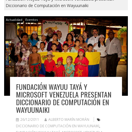
Diccionario de Computación en Wayuunaiki
Actualidad
Eventos
FUNDACIÓN WAYUU TAYÁ Y
MICROSOFT VENEZUELA PRESENTAN
DICCIONARIO DE COMPUTACIÓN EN
WAYUUNAIKI
26/12/2011
ALBERTO MARÍN MORÁN
DICCIONARIO DE COMPUTACIÓN EN WAYUUNAIKI
,