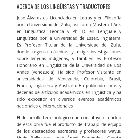
ACERCA DE LOS LINGÜISTAS Y TRADUCTORES
José Álvarez es Licenciado en Letras y en Filosofía
por la Universidad del Zulia, así como Master of Arts
en Lingüística Teórica y Ph. D. en Lenguaje y
Lingüística por la Universidad de Essex, Inglaterra.
Es Profesor Titular de la Universidad del Zulia,
donde regenta cátedras y dirige investigaciones
sobre lenguas indígenas, y también es Profesor
Honorario en Lingüística de la Universidad de Los
Andes (Venezuela). Ha sido Profesor Visitante en
universidades de Venezuela, Colombia, Brasil,
Francia, Inglaterra y Australia. Ha publicado libros y
decenas de artículos académicos en lingüística y ha
sido expositor en diversos eventos académicos
nacionales e internacionales
El desarrollo terminológico que constituye el núcleo
de esta obra fue el producto del trabajo de equipo
de los destacados escritores y profesores wayuu
Nuris Ballestero, José Ángel Fernández, Oberto