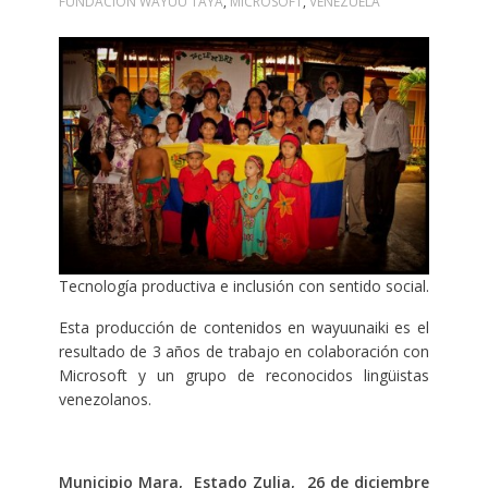
FUNDACIÓN WAYUU TAYÁ
,
MICROSOFT
,
VENEZUELA
Tecnología productiva e inclusión con sentido social.
Esta producción de contenidos en wayuunaiki es el
resultado de 3 años de trabajo en colaboración con
Microsoft y un grupo de reconocidos lingüistas
venezolanos.
Municipio Mara, Estado Zulia, 26 de diciembre