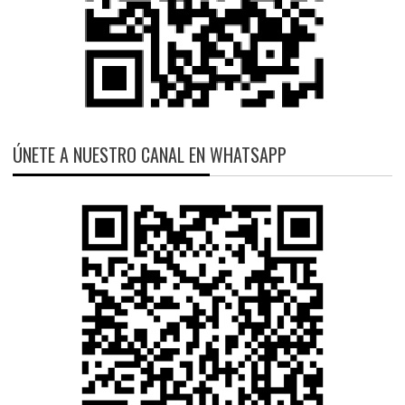
ÚNETE A NUESTRO CANAL EN WHATSAPP