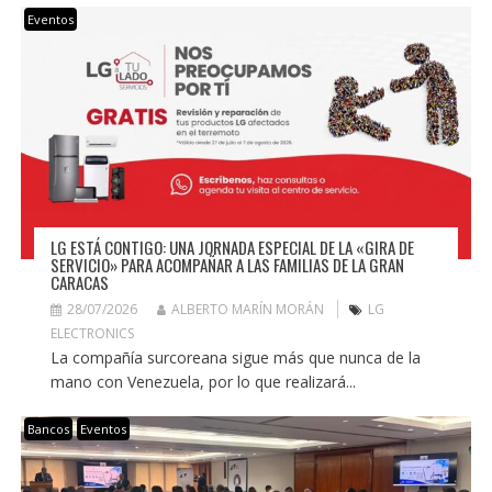
Eventos
LG ESTÁ CONTIGO: UNA JORNADA ESPECIAL DE LA «GIRA DE
SERVICIO» PARA ACOMPAÑAR A LAS FAMILIAS DE LA GRAN
CARACAS
28/07/2026
ALBERTO MARÍN MORÁN
LG
ELECTRONICS
La compañía surcoreana sigue más que nunca de la
mano con Venezuela, por lo que realizará...
Bancos
Eventos