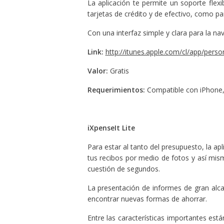
La aplicación te permite un soporte flexi
tarjetas de crédito y de efectivo, como pa
Con una interfaz simple y clara para la n
Link:
http://itunes.apple.com/cl/app/per
Valor:
Gratis
Requerimientos:
Compatible con iPhone, 
iXpenseIt Lite
Para estar al tanto del presupuesto, la ap
tus recibos por medio de fotos y así mis
cuestión de segundos.
La presentación de informes de gran alca
encontrar nuevas formas de ahorrar.
Entre las características importantes está