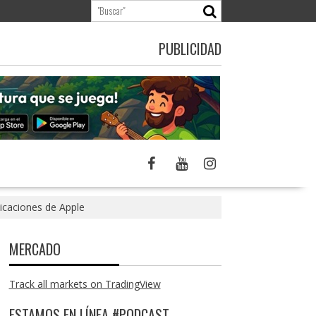
PUBLICIDAD
licaciones de Apple
MERCADO
Track all markets on TradingView
ESTAMOS EN LÍNEA #PODCAST