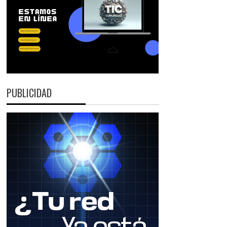
PUBLICIDAD