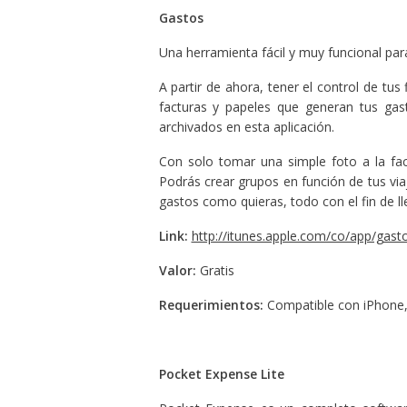
Gastos
Una herramienta fácil y muy funcional p
A partir de ahora, tener el control de tus
facturas y papeles que generan tus gas
archivados en esta aplicación.
Con solo tomar una simple foto a la fac
Podrás crear grupos en función de tus viaj
gastos como quieras, todo con el fin de l
Link:
http://itunes.apple.com/co/app/gas
Valor:
Gratis
Requerimientos:
Compatible con iPhone, i
Pocket Expense Lite