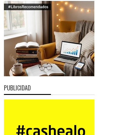
PUBLICIDAD