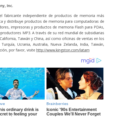
y, Inc.
el fabricante independiente de productos de memoria más
ica y distribuye productos de memoria para computadoras de
vidores, impresoras y productos de memoria Flash para PDAs,
reproductores MP3. A través de su red mundial de subsidiarias
 California, Taiwán y China, así como oficinas de ventas en los
Turquía, Ucrania, Australia, Nueva Zelanda, India, Taiwán,
ón, por favor, visite
http://www.kingston.com/latam