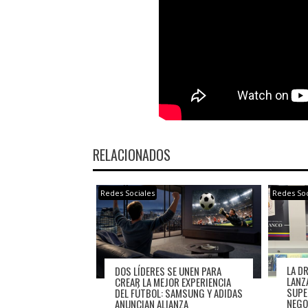
RELACIONADOS
Redes Sociales
Redes Soc
LA D
DOS LÍDERES SE UNEN PARA
LANZ
CREAR LA MEJOR EXPERIENCIA
SUPE
DEL FÚTBOL: SAMSUNG Y ADIDAS
NEGO
ANUNCIAN ALIANZA