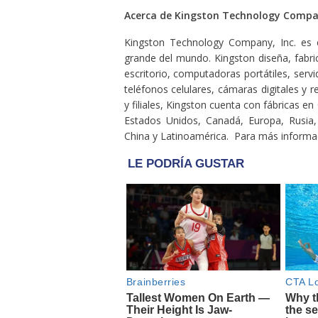
Acerca de Kingston Technology Compan
Kingston Technology Company, Inc. es 
grande del mundo. Kingston diseña, fabr
escritorio, computadoras portátiles, ser
teléfonos celulares, cámaras digitales y 
y filiales, Kingston cuenta con fábricas en
Estados Unidos, Canadá, Europa, Rusia, 
China y Latinoamérica. Para más informaci