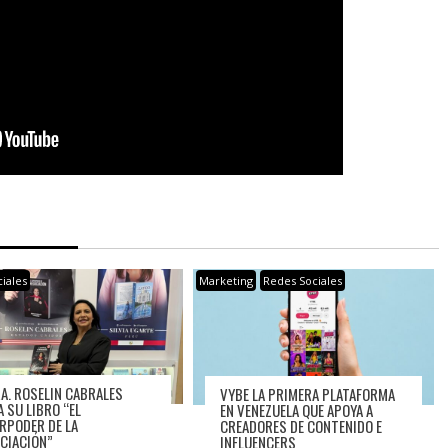
iales
Marketing
Redes Sociales
RA. ROSELIN CABRALES
VYBE LA PRIMERA PLATAFORMA
A SU LIBRO “EL
EN VENEZUELA QUE APOYA A
RPODER DE LA
CREADORES DE CONTENIDO E
CIACIÓN”
INFLUENCERS