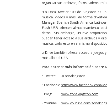
organizar sus archivos, fotos, videos, m
“La DataTraveler 109 de Kingston es u
música, videos y más, de forma divertida 
Manager Spanish South America Latinoam
Flash USB ofrecen almacenamiento pasiv
datos. Sin embargo, urDrive proporcion
puedan tener acceso a sus archivos y orga
música, todo esto en el mismo dispositivo
urDrive también ofrece acceso a juegos y
más allá del USB.
Para obtener más información sobre K
• Twitter: @zonakingston
• Facebook:
http://www.facebook.com/Me
• Blog:
www.zonakingston.com
• Youtube:
www.youtube.com/zonakings