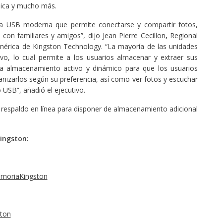
úsica y mucho más.
na USB moderna que permite conectarse y compartir fotos,
con familiares y amigos”, dijo Jean Pierre Cecillon
,
Regional
érica de Kingston Technology. “La mayoría de las unidades
o, lo cual permite a los usuarios almacenar y extraer sus
a almacenamiento activo y dinámico para que los usuarios
nizarlos según su preferencia, así como ver fotos y escuchar
 USB”, añadió el ejecutivo.
 respaldo en línea para disponer de almacenamiento adicional
ingston:
moriaKingston
ton