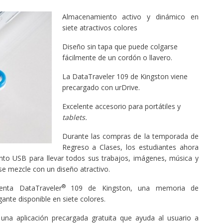
Almacenamiento activo y dinámico en
siete atractivos colores
Diseño sin tapa que puede colgarse
fácilmente de un cordón o llavero.
La DataTraveler 109 de Kingston viene
precargado con urDrive.
Excelente accesorio para portátiles y
tablets.
Durante las compras de la temporada de
Regreso a Clases, los estudiantes ahora
nto USB para llevar todos sus trabajos, imágenes, música y
se mezcle con un diseño atractivo.
®
enta DataTraveler
109 de Kingston, una memoria de
nte disponible en siete colores.
na aplicación precargada gratuita que ayuda al usuario a