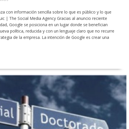
za con información sencilla sobre lo que es público y lo que
tuic | The Social Media Agency Gracias al anuncio reciente
cidad, Google se posiciona en un lugar donde se benefician
eva política, reducida y con un lenguaje claro que no recurre
trategia de la empresa. La intención de Google es crear una