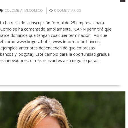
COLOMBIA
,
MI.COM.CO
0 COMENTARIOS
 ha recibido la inscripción formal de 25 empresas para
et. Como se ha comentado ampliamente, ICANN permitirá que
ialice dominios que tengan cualquier terminación. Así que
et como www.bogota.hotel, www.informacion.bancos,
s ejemplos anteriores dependerían de que empresas
 .bancos y .bogota). Este cambio dará la oportunidad gradual
s innovadores, o más relevantes a su negocio para…