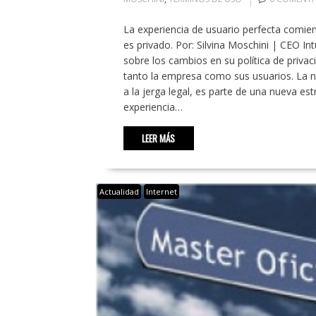
La experiencia de usuario perfecta comien
es privado. Por: Silvina Moschini | CEO In
sobre los cambios en su política de priva
tanto la empresa como sus usuarios. La nu
a la jerga legal, es parte de una nueva es
experiencia…
LEER MÁS
Actualidad
Internet