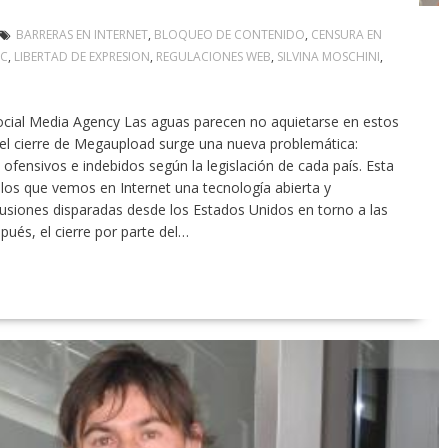
BARRERAS EN INTERNET
,
BLOQUEO DE CONTENIDO
,
CENSURA EN
IC
,
LIBERTAD DE EXPRESION
,
REGULACIONES WEB
,
SILVINA MOSCHINI
,
Social Media Agency Las aguas parecen no aquietarse en estos
 el cierre de Megaupload surge una nueva problemática:
fensivos e indebidos según la legislación de cada país. Esta
os que vemos en Internet una tecnología abierta y
usiones disparadas desde los Estados Unidos en torno a las
pués, el cierre por parte del…