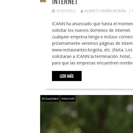
INTERNET
31/01/2012
ALBERTO MARÍN MORÁN
ICANN ha anunciado que hasta el momento
solicitar los nuevos dominios de Intern
cualquier empresa tenga e incluso comerc
próximamente veremos páginas de Intern
www.restaurantes.bogota, etc. (Nota: Lo
solicitaran a ICANN la terminación .hotel,
para que las empresas encuentren nombre
LEER MÁS
Actualidad
Internet