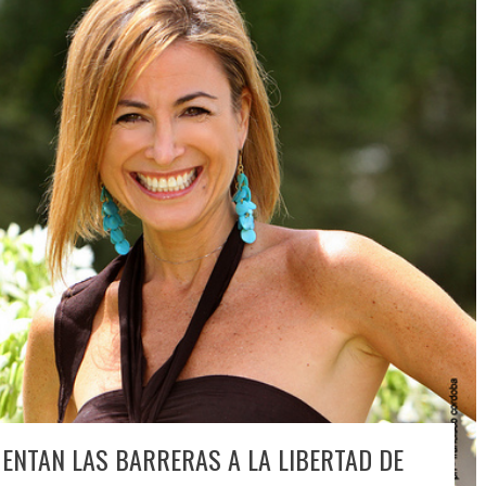
ENTAN LAS BARRERAS A LA LIBERTAD DE