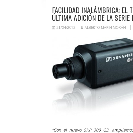
FACILIDAD INALÁMBRICA: EL 
ÚLTIMA ADICIÓN DE LA SERIE
21/04/2012
ALBERTO MARÍN MORÁN
“Con el nuevo SKP 300 G3, ampliamos 