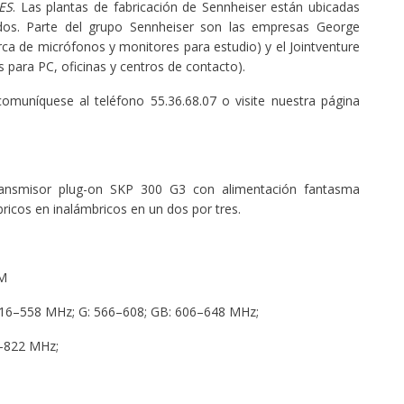
ES
. Las plantas de fabricación de Sennheiser están ubicadas
idos. Parte del grupo Sennheiser son las empresas George
de micrófonos y monitores para estudio) y el Jointventure
para PC, oficinas y centros de contacto).
omuníquese al teléfono 55.36.68.07 o visite nuestra página
 transmisor plug-on SKP 300 G3 con alimentación fantasma
ricos en inalámbricos en un dos por tres.
M
Hz; G: 566–608; GB: 606–648 MHz;
–822 MHz;