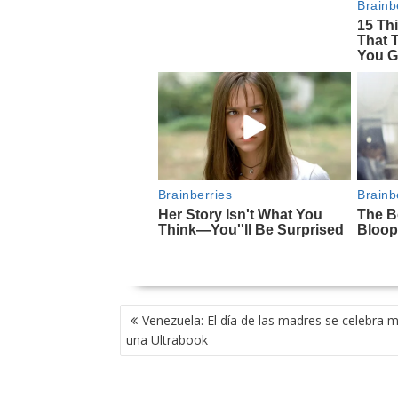
NAVEGACIÓN
Venezuela: El día de las madres se celebra 
DE
una Ultrabook
ENTRADAS