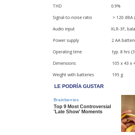
THD 0.9%
Signal-to-noise ratio > 120 dBA (1 
Audio input XLR-3F, balan
Power supply 2 AA batteries (1.
Operating time typ. 8 hrs (30 mW
Dimensions 105 x 43 x 4
Weight with batteries 195 g