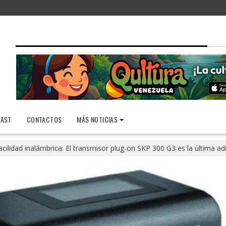
AST
CONTACTOS
MÁS NOTICIAS
acilidad inalámbrica: El transmisor plug-on SKP 300 G3 es la última adi