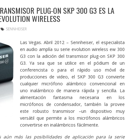
TRANSMISOR PLUG-ON SKP 300 G3 ES LA
 EVOLUTION WIRELESS
SENNHEISER
Las Vegas. Abril 2012 – Sennheiser, el especialista
en audio amplía su serie evolution wireless ew 300
G3 con la adición del transmisor plug-on SKP 300
G3. Ya sea que se utilice en el pódium de un
conferencista o para el rápido uso móvil de
producciones de video, el SKP 300 G3 convierte
cualquier micrófono alámbrico convencional en
uno inalámbrico de manera rápida y sencilla. La
alimentación fantasma necesaria en los
micrófonos de condensador, también la provee
este robusto transmisor –un dispositivo muy
versátil que permite a los micrófonos alámbricos
convertirse en inalámbricos fácilmente.
aún más las posibilidades de aplicación para la serie