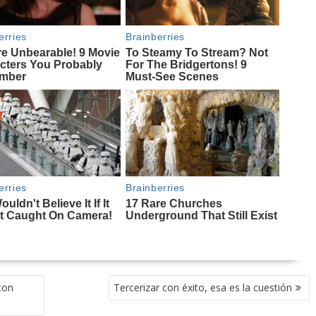
con
Tercerizar con éxito, esa es la cuestión