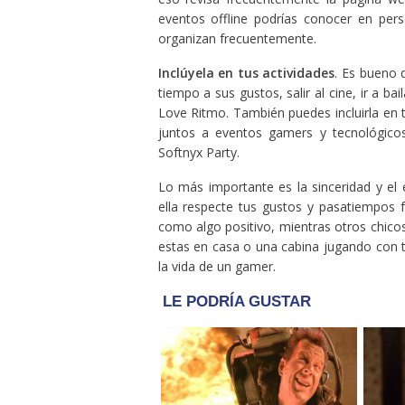
eventos offline podrías conocer en per
organizan frecuentemente.
Inclúyela en tus actividades
. Es bueno 
tiempo a sus gustos, salir al cine, ir a b
Love Ritmo. También puedes incluirla en t
juntos a eventos gamers y tecnológico
Softnyx Party.
Lo más importante es la sinceridad y e
ella respecte tus gustos y pasatiempos f
como algo positivo, mientras otros chicos
estas en casa o una cabina jugando con tu
la vida de un gamer.