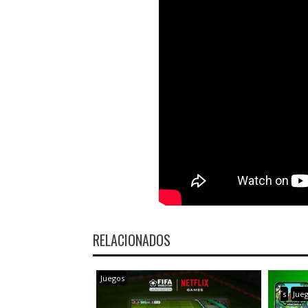
RELACIONADOS
Juegos
´s
Jue