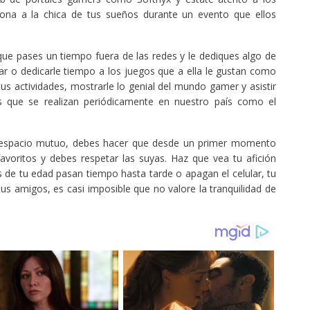
sona a la chica de tus sueños durante un evento que ellos
que pases un tiempo fuera de las redes y le dediques algo de
ailar o dedicarle tiempo a los juegos que a ella le gustan como
us actividades, mostrarle lo genial del mundo gamer y asistir
s que se realizan periódicamente en nuestro país como el
l espacio mutuo, debes hacer que desde un primer momento
avoritos y debes respetar las suyas. Haz que vea tu afición
 de tu edad pasan tiempo hasta tarde o apagan el celular, tu
s amigos, es casi imposible que no valore la tranquilidad de