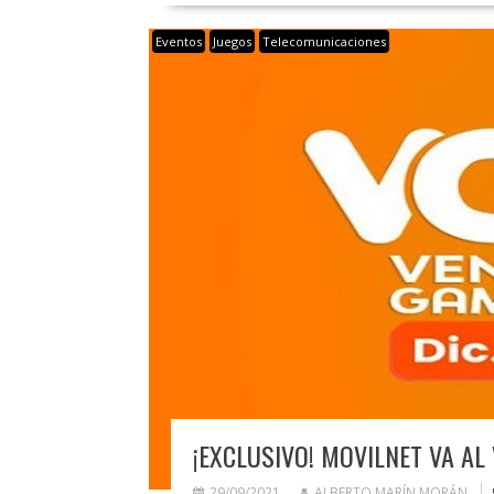
Eventos
Juegos
Telecomunicaciones
¡EXCLUSIVO! MOVILNET VA A
29/09/2021
ALBERTO MARÍN MORÁN