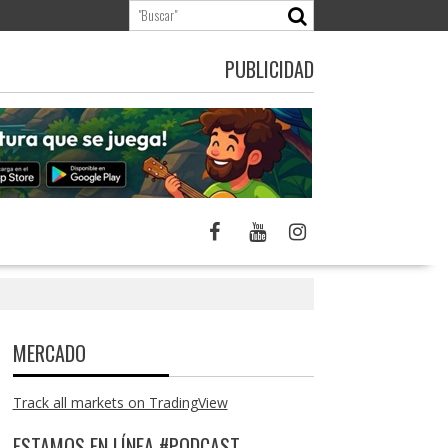
PUBLICIDAD
MERCADO
Track all markets on TradingView
ESTAMOS EN LÍNEA #PODCAST