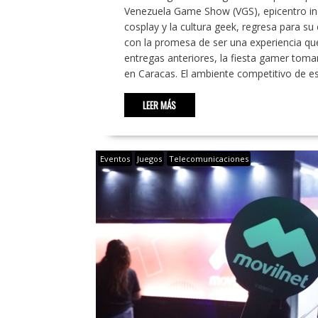
Venezuela Game Show (VGS), epicentro indi
cosplay y la cultura geek, regresa para su
con la promesa de ser una experiencia que
entregas anteriores, la fiesta gamer toma
en Caracas. El ambiente competitivo de e
LEER MÁS
Eventos
Juegos
Telecomunicaciones