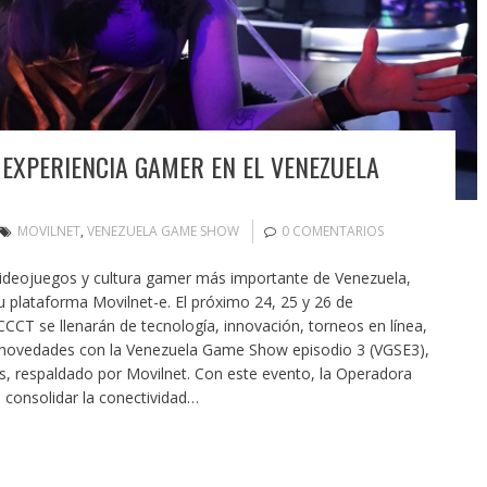
EXPERIENCIA GAMER EN EL VENEZUELA
MOVILNET
,
VENEZUELA GAME SHOW
0 COMENTARIOS
 videojuegos y cultura gamer más importante de Venezuela,
u plataforma Movilnet-e. El próximo 24, 25 y 26 de
CCCT se llenarán de tecnología, innovación, torneos en línea,
s novedades con la Venezuela Game Show episodio 3 (VGSE3),
s, respaldado por Movilnet. Con este evento, la Operadora
 consolidar la conectividad…