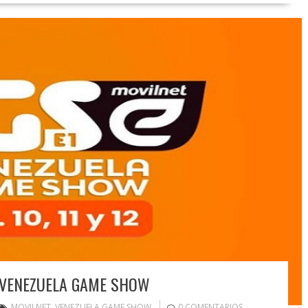
L VENEZUELA GAME SHOW
MOVILNET
,
VENEZUELA GAME SHOW
0 COMENTARIOS