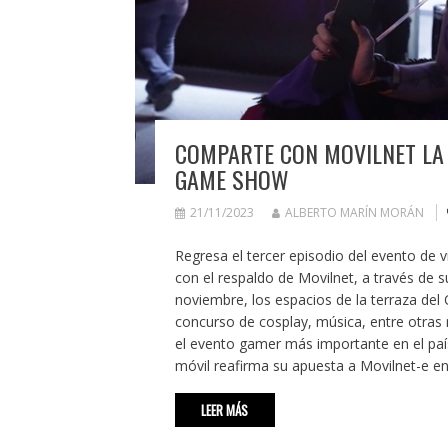
COMPARTE CON MOVILNET LA 
GAME SHOW
21/11/2023
ALBERTO MARÍN MORÁN
Regresa el tercer episodio del evento de
con el respaldo de Movilnet, a través de s
noviembre, los espacios de la terraza del 
concurso de cosplay, música, entre otra
el evento gamer más importante en el paí
móvil reafirma su apuesta a Movilnet-e en
LEER MÁS