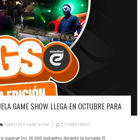
ZUELA GAME SHOW LLEGA EN OCTUBRE PARA
VENEZUELA GAME SHOW
0 COMENTARIOS
 superar los 30.000 visitantes durante la jornada El