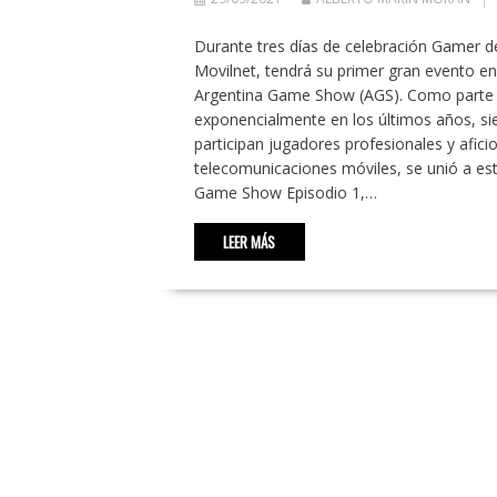
Durante tres días de celebración Gamer de
Movilnet, tendrá su primer gran evento en
Argentina Game Show (AGS). Como parte de
exponencialmente en los últimos años, si
participan jugadores profesionales y afici
telecomunicaciones móviles, se unió a esta
Game Show Episodio 1,…
LEER MÁS