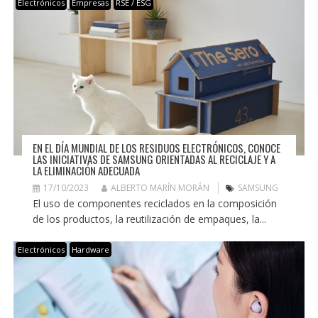
Electrónicos
Empresas
RSE / ESG
EN EL DÍA MUNDIAL DE LOS RESIDUOS ELECTRÓNICOS, CONOCE
LAS INICIATIVAS DE SAMSUNG ORIENTADAS AL RECICLAJE Y A
LA ELIMINACIÓN ADECUADA
17/10/2023
ALBERTO MARÍN MORÁN
SAMSUNG
El uso de componentes reciclados en la composición
de los productos, la reutilización de empaques, la...
Electrónicos
Hardware