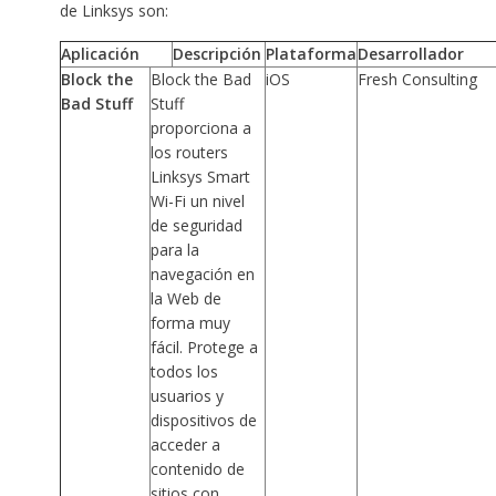
de Linksys son:
Aplicación
Descripción
Plataforma
Desarrollador
Block the
Block the Bad
iOS
Fresh Consulting
Bad Stuff
Stuff
proporciona a
los routers
Linksys Smart
Wi-Fi un nivel
de seguridad
para la
navegación en
la Web de
forma muy
fácil. Protege a
todos los
usuarios y
dispositivos de
acceder a
contenido de
sitios con