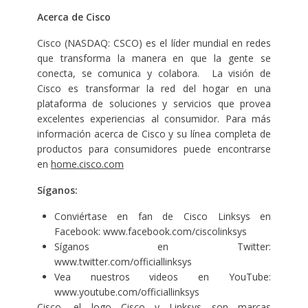
Acerca de Cisco
Cisco (NASDAQ: CSCO) es el líder mundial en redes
que transforma la manera en que la gente se
conecta, se comunica y colabora. La visión de
Cisco es transformar la red del hogar en una
plataforma de soluciones y servicios que provea
excelentes experiencias al consumidor. Para más
información acerca de Cisco y su línea completa de
productos para consumidores puede encontrarse
en
home.cisco.com
Síganos:
Conviértase en fan de Cisco Linksys en
Facebook:
www.facebook.com/ciscolinksys
Síganos en Twitter:
www.twitter.com/officiallinksys
Vea nuestros videos en YouTube:
www.youtube.com/officiallinksys
Cisco, el logo Cisco y Linksys son marcas