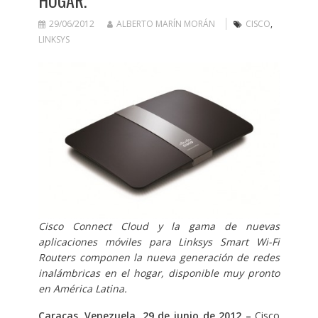
29/06/2012
ALBERTO MARÍN MORÁN
CISCO
,
LINKSYS
Cisco Connect Cloud y la gama de nuevas
aplicaciones móviles para Linksys Smart Wi-Fi
Routers componen la nueva generación de redes
inalámbricas en el hogar, disponible muy pronto
en América Latina.
Caracas, Venezuela.
29 de junio de 2012 –
Cisco