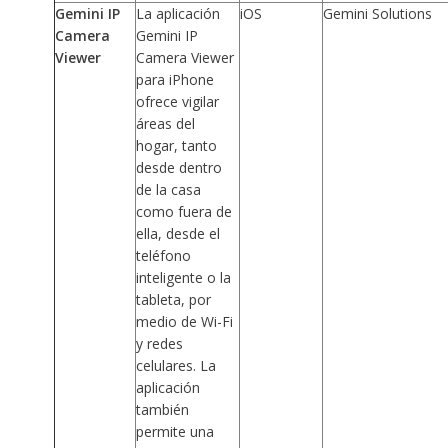
Gemini IP
La aplicación
iOS
Gemini Solutions
Camera
Gemini IP
Viewer
Camera Viewer
para iPhone
ofrece vigilar
áreas del
hogar, tanto
desde dentro
de la casa
como fuera de
ella, desde el
teléfono
inteligente o la
tableta, por
medio de Wi-Fi
y redes
celulares. La
aplicación
también
permite una