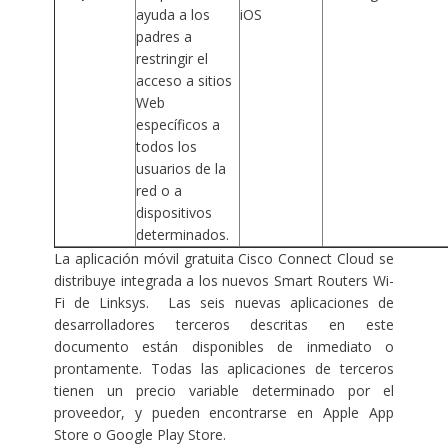
ayuda a los
iOS
padres a
restringir el
acceso a sitios
Web
específicos a
todos los
usuarios de la
red o a
dispositivos
determinados.
La aplicación móvil gratuita Cisco Connect Cloud se
distribuye integrada a los nuevos Smart Routers Wi-
Fi de Linksys. Las seis nuevas aplicaciones de
desarrolladores terceros descritas en este
documento están disponibles de inmediato o
prontamente. Todas las aplicaciones de terceros
tienen un precio variable determinado por el
proveedor, y pueden encontrarse en Apple App
Store o Google Play Store.