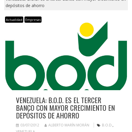
depósitos de ahorro
Actualidad
Empresas
VENEZUELA: B.O.D. ES EL TERCER
BANCO CON MAYOR CRECIMIENTO EN
DEPÓSITOS DE AHORRO
03/07/2012
ALBERTO MARÍN MORÁN
B.O.D.
,
VENEZUELA