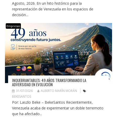
Agosto, 2026. En un hito histórico para la
representación de Venezuela en los espacios de
decisión...
Empresas
INQUEBRANTABLES: 49 AÑOS TRANSFORMANDO LA
ADVERSIDAD EN EVOLUCIÓN
31/07/2026
ALBERTO MARÍN MORÁN
BEKESANTOS
Por: Laszlo Beke – BekeSantos Recientemente,
Venezuela acaba de experimentar un doble terremoto
que ha afectado...