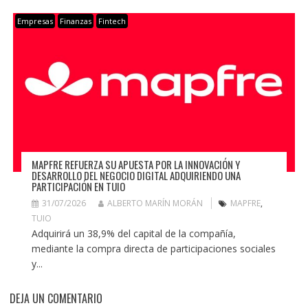
Empresas
Finanzas
Fintech
MAPFRE REFUERZA SU APUESTA POR LA INNOVACIÓN Y
DESARROLLO DEL NEGOCIO DIGITAL ADQUIRIENDO UNA
PARTICIPACIÓN EN TUIO
31/07/2026
ALBERTO MARÍN MORÁN
MAPFRE
,
TUIO
Adquirirá un 38,9% del capital de la compañía,
mediante la compra directa de participaciones sociales
y...
DEJA UN COMENTARIO