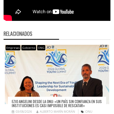
RELACIONADOS
Empresas
Gobierno
ONG
EZIO ANGELINI DESDE LA ONU: «UN PAÍS SIN CONFIANZA EN SUS
INSTITUCIONES ES CASI IMPOSIBLE DE RESCATAR»
03/08/2026
ALBERTO MARÍN MORÁN
ONU