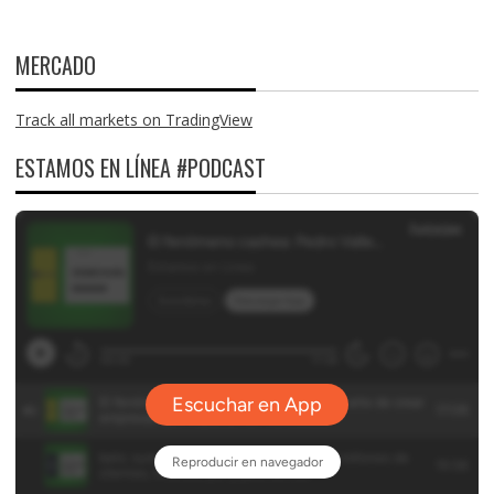
MERCADO
Track all markets on TradingView
ESTAMOS EN LÍNEA #PODCAST