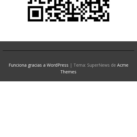
Funciona gracias a WordPress
|
Tema: SuperNews de
Acme
Themes