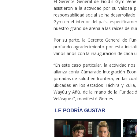
El Gerente General de Gold´s Gym Venez
asistieron a la actividad por su valiosa 
responsabilidad social se ha desarrollado
Gym en el interior del país, específicam
nuestro grano de arena a las raíces de nue
Por su parte, la Gerente General de Fun
profundo agradecimiento por esta inicia
varios años con la inauguración de cada u
“En este caso particular, la actividad n
alianza conla Cámarade Integración Eco
jornadas de salud en frontera, en las cua
ubicadas en los estados Táchira y Zuli
Wayúu y Añú, de la mano de la Fundación
Velásquez”, manifestó Gomes.