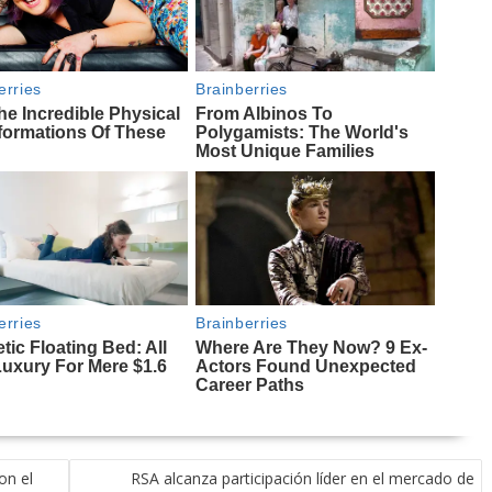
on el
RSA alcanza participación líder en el mercado de