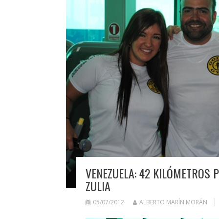
VENEZUELA: 42 KILÓMETROS 
ZULIA
05/07/2012
ALBERTO MARÍN MORÁN