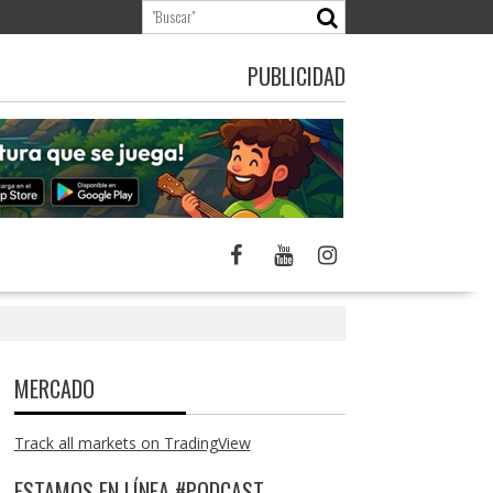
PUBLICIDAD
MERCADO
Track all markets on TradingView
ESTAMOS EN LÍNEA #PODCAST