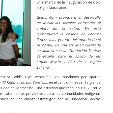
En el marco de la inauguración de Gold
´s Gym Maracaibo.
Gold´s Gym promueve el desarrollo
de iniciativas sociales enfocadas al
ámbito de la salud. En esta
oportunidad la cadena de centros
fitness más grande del mundo donó
Bs.20 mil, en una actividad realizada
en alianza con la Fundación Sanitas
Venezuela, para el apoyo de las
etnias Wayúu y Añú de la región
zuliana.
ealiza Gold´s Gym Venezuela, los marabinos participaron
 42 Kilómetros por Sonrisas,
en el centro fitness más grande
 ciudad de Maracaibo. Una actividad que recaudó Bs. 20 mil y
e tratamientos preventivos para las comunidades indígenas
ravés de una alianza estratégica con la Fundación Sanitas