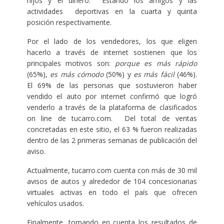
hijos y el dinero. Estando los amigos y las
actividades deportivas en la cuarta y quinta
posición respectivamente.
Por el lado de los vendedores, los que eligen
hacerlo a través de internet sostienen que los
principales motivos son:
porque
es más rápido
(65%),
es más cómodo
(50%) y
es más fácil
(46%).
El 69% de las personas que sostuvieron haber
vendido el auto por internet confirmó que logró
venderlo a través de la plataforma de clasificados
on line de tucarro.com. Del total de ventas
concretadas en este sitio, el 63 % fueron realizadas
dentro de las 2 primeras semanas de publicación del
aviso.
Actualmente, tucarro.com cuenta con más de 30 mil
avisos de autos y alrededor de 104 concesionarias
virtuales activas en todo el país que ofrecen
vehículos usados.
Finalmente, tomando en cuenta los resultados de