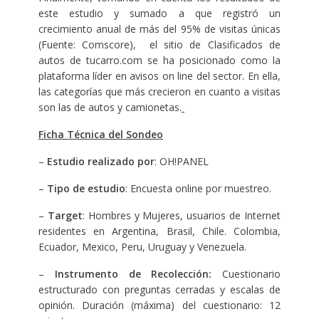
este estudio y sumado a que registró un
crecimiento anual de más del 95% de visitas únicas
(Fuente: Comscore), el sitio de Clasificados de
autos de tucarro.com se ha posicionado como la
plataforma líder en avisos on line del sector. En ella,
las categorías que más crecieron en cuanto a visitas
son las de autos y camionetas.
Ficha Técnica del Sondeo
–
Estudio realizado por
: OH!PANEL
–
Tipo de estudio
: Encuesta online por muestreo.
–
Target
: Hombres y Mujeres, usuarios de Internet
residentes en Argentina, Brasil, Chile. Colombia,
Ecuador, Mexico, Peru, Uruguay y Venezuela.
–
Instrumento de Recolección:
Cuestionario
estructurado con preguntas cerradas y escalas de
opinión. Duración (máxima) del cuestionario: 12