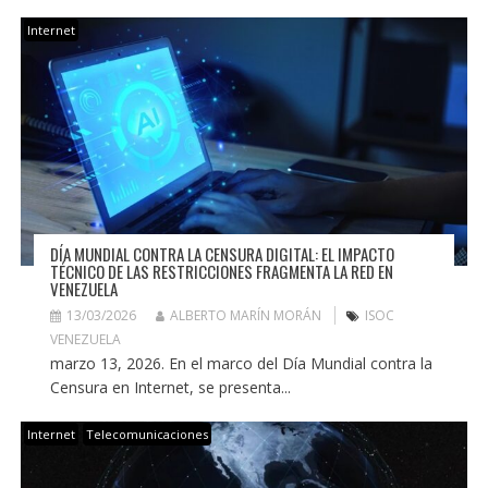
Internet
DÍA MUNDIAL CONTRA LA CENSURA DIGITAL: EL IMPACTO
TÉCNICO DE LAS RESTRICCIONES FRAGMENTA LA RED EN
VENEZUELA
13/03/2026
ALBERTO MARÍN MORÁN
ISOC
VENEZUELA
marzo 13, 2026. En el marco del Día Mundial contra la
Censura en Internet, se presenta...
Internet
Telecomunicaciones