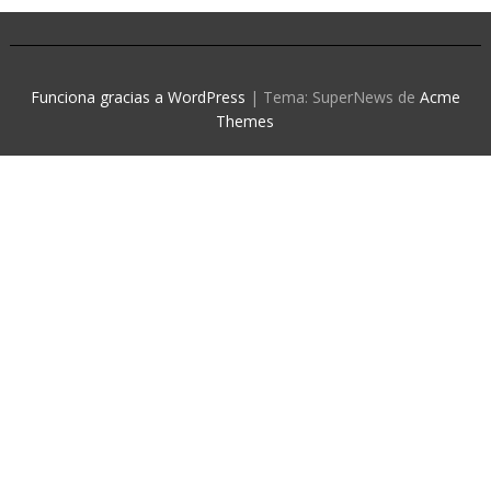
Funciona gracias a WordPress
|
Tema: SuperNews de
Acme
Themes