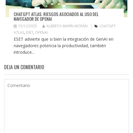
CHATGPT ATLAS: RIESGOS ASOCIADOS AL USO DEL
NAVEGADOR DE OPENAI
15/12/2025
ALBERTO MARÍN MORÁN
CHATGPT
ATLAS
,
ESET
,
OPENAI
ESET advierte que si bien la integración de GenAI en
navegadores potencia la productividad, también
introduce...
DEJA UN COMENTARIO