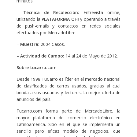
minutos.
–
Técnica de Recolección:
Entrevista online,
utilizando la
PLATAFORMA OH!
y operando a través
de push-emails y contactos en redes sociales
efectuados por MercadoLibre.
–
Muestra:
2004 Casos.
–
Actividad de Campo:
14 al 24 de Mayo de 2012.
Sobre tucarro.com
Desde 1998 TuCarro es líder en el mercado nacional
de clasificados de carros usados, gracias al cual
brinda a sus usuarios y lectores, la mejor oferta de
anuncios del país.
Tucarro.com forma parte de MercadoLibre, la
mayor plataforma de comercio electrónico en
Latinoamérica. Sitio en el que se implementa un
sencillo pero eficaz modelo de negocios, que