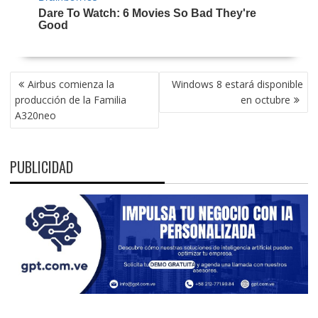
NAVEGACIÓN
Airbus comienza la
Windows 8 estará disponible
DE
producción de la Familia
en octubre
ENTRADAS
A320neo
PUBLICIDAD