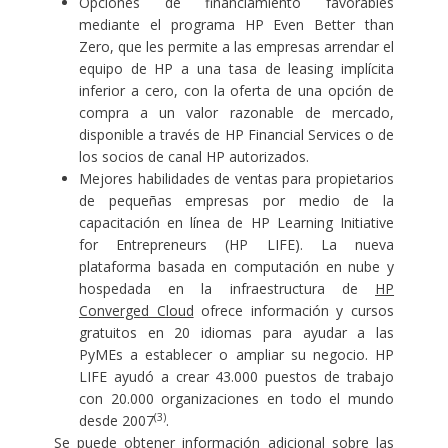
Opciones de financiamiento favorables
mediante el programa
HP Even Better than
Zero
, que les permite a las empresas arrendar el
equipo de HP a una tasa de leasing implícita
inferior a cero, con la oferta de una opción de
compra a un valor razonable de mercado,
disponible a través de
HP Financial Services
o de
los socios de canal HP autorizados.
Mejores habilidades de ventas para propietarios
de pequeñas empresas por medio de la
capacitación en línea de HP Learning Initiative
for Entrepreneurs (HP LIFE)
. La nueva
plataforma basada en computación en nube y
hospedada en la infraestructura de
HP
Converged Cloud
ofrece información y cursos
gratuitos en 20 idiomas para ayudar a las
PyMEs a establecer o ampliar su negocio. HP
LIFE ayudó a crear 43.000 puestos de trabajo
con 20.000 organizaciones en todo el mundo
(3)
desde 2007
.
Se puede obtener información adicional sobre las