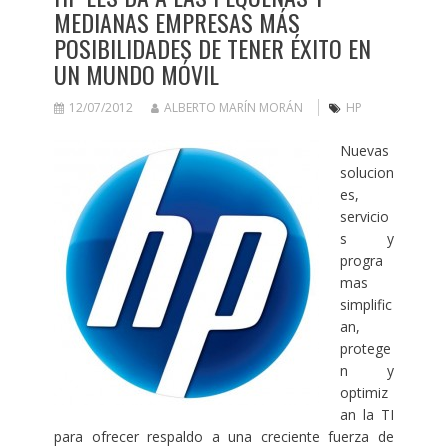
MEDIANAS EMPRESAS MÁS
POSIBILIDADES DE TENER ÉXITO EN
UN MUNDO MÓVIL
12/07/2012
ALBERTO MARÍN MORÁN
HP
Nuevas
solucion
es,
servicio
s y
progra
mas
simplific
an,
protege
n y
optimiz
an la TI
para ofrecer respaldo a una creciente fuerza de