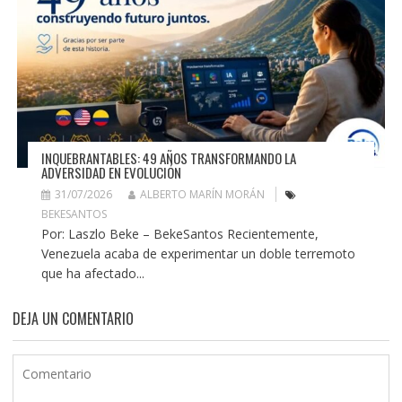
INQUEBRANTABLES: 49 AÑOS TRANSFORMANDO LA
ADVERSIDAD EN EVOLUCIÓN
31/07/2026
ALBERTO MARÍN MORÁN
BEKESANTOS
Por: Laszlo Beke – BekeSantos Recientemente,
Venezuela acaba de experimentar un doble terremoto
que ha afectado...
DEJA UN COMENTARIO