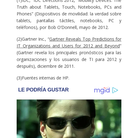
(1)IDC, “IDC Directions 2012, “Mobility Devices: The
Truth about Tablets, Touch, Notebooks, PCs and
Phones” (Dispositivos de movilidad: la verdad sobre
tablets, pantallas táctiles, notebooks, PC y
teléfonos), por Bob O’Donnell, mayo de 2012.
(2)Gartner Inc., “
Gartner Reveals Top Predictions for
IT Organizations and Users for 2012 and Beyond
”
(Gartner revela los principales pronósticos para las
organizaciones y los usuarios de TI para 2012 y
después), diciembre de 2011.
(3)Fuentes internas de HP.