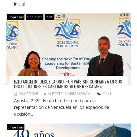
inicial...
Empresas
Gobierno
ONG
EZIO ANGELINI DESDE LA ONU: «UN PAÍS SIN CONFIANZA EN SUS
INSTITUCIONES ES CASI IMPOSIBLE DE RESCATAR»
03/08/2026
ALBERTO MARÍN MORÁN
ONU
Agosto, 2026. En un hito histórico para la
representación de Venezuela en los espacios de
decisión...
Empresas