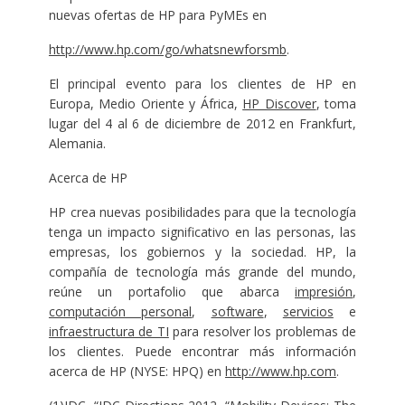
nuevas ofertas de HP para PyMEs en
http://www.hp.com/go/whatsnewforsmb
.
El principal evento para los clientes de HP en
Europa, Medio Oriente y África,
HP Discover
, toma
lugar del 4 al 6 de diciembre de 2012 en Frankfurt,
Alemania.
Acerca de HP
HP crea nuevas posibilidades para que la tecnología
tenga un impacto significativo en las personas, las
empresas, los gobiernos y la sociedad. HP, la
compañía de tecnología más grande del mundo,
reúne un portafolio que abarca
impresión
,
computación personal
,
software
,
servicios
e
infraestructura de TI
para resolver los problemas de
los clientes. Puede encontrar más información
acerca de HP (NYSE: HPQ) en
http://www.hp.com
.