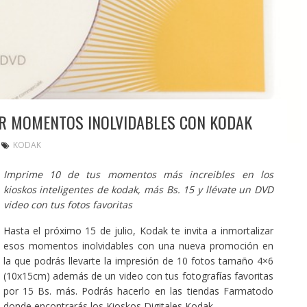
IR MOMENTOS INOLVIDABLES CON KODAK
KODAK
Imprime 10 de tus momentos más increibles en los
kioskos inteligentes de kodak, más Bs. 15 y llévate un DVD
video con tus fotos favoritas
Hasta el próximo 15 de julio, Kodak te invita a inmortalizar
esos momentos inolvidables con una nueva promoción en
la que podrás llevarte la impresión de 10 fotos tamaño 4×6
(10x15cm) además de un video con tus fotografías favoritas
por 15 Bs. más. Podrás hacerlo en las tiendas Farmatodo
donde encontrarás los Kioskos Digitales Kodak