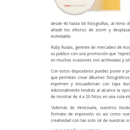
desde 40 hasta 60 fotografías, al ritmo 
añadir los efectos de zoom y desplaza
inolvidable.
Ruby Rudas, gerente de mercadeo de Ko
su público con una promoción que “repres
en muchas ocasiones son archivadas y olv
Con estos dispositivos puedes poner a pr
que permiten crear álbumes fotográficos
imprimen y encuadernan con tapa dura
Adicionalmente tendrás al alcance la op
de mostrar de 4 a 20 fotos en una sola im
“Además de Venezuela, nuestros Kiosko
formato de impresión; es así como nue
creatividad con tan solo oír de nuestras s