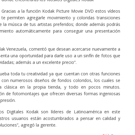
Gracias a la función Kodak Picture Movie DVD estos vídeos
te permiten agregarle movimiento y coloridas transiciones
de la música de tus artistas preferidos; donde además podrás
miento automáticamente para conseguir una presentación
dak Venezuela, comentó que desean acercarse nuevamente a
enta una oportunidad para darle uso a un sinfín de fotos que
idadas; además a un excelente precio”.
ueba toda tu creatividad ya que cuentan con otras funciones
 con numerosos diseños de fondos coloridos, los cuales se
 clásica en la propia tienda, y todo en pocos minutos.
ción de fotomontajes que ofrecen diversas formas ingeniosas
presión.
s Digitales Kodak son líderes de Latinoamérica en este
stros usuarios están acostumbrados a pensar en calidad y
oluciones”, agregó la gerente.