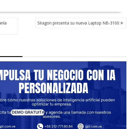
anía
Síragon presenta su nueva Laptop NB-3100