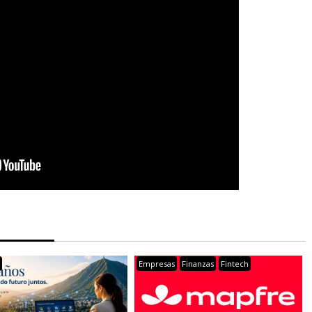
s
Empresas
Finanzas
Fintech