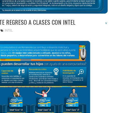
TE REGRESO A CLASES CON INTEL
INTEL