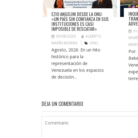
INQU
EZIO ANGELINI DESDE LA ONU:
TRAN
«UN PAÍS SIN CONFIANZA EN SUS
ADVE
INSTITUCIONES ES CASI
IMPOSIBLE DE RESCATAR»
31
03/08/2026
ALBERTO
MARÍ
MARÍN MORÁN
ONU
BEKE
Agosto, 2026. En un hito
Por:
histórico para la
Beke
representación de
Vene
Venezuela en los espacios
expe
de decisión...
terr
DEJA UN COMENTARIO