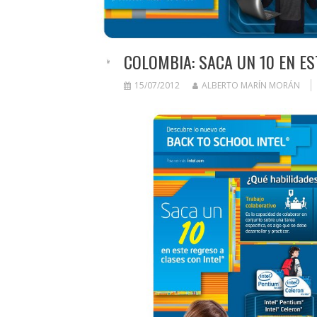
COLOMBIA: SACA UN 10 EN ES
15/07/2012
ALBERTO MARÍN MORÁN