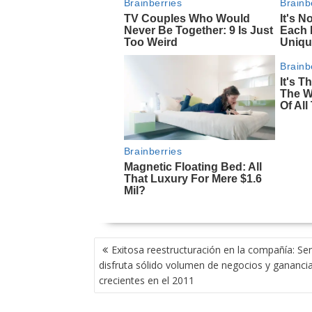
NAVEGACIÓN
Exitosa reestructuración en la compañía: Se
DE
disfruta sólido volumen de negocios y gananci
ENTRADAS
crecientes en el 2011