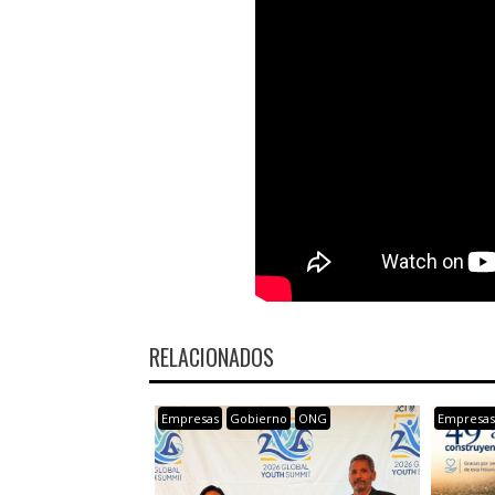
RELACIONADOS
Empresas
Gobierno
ONG
Empresa