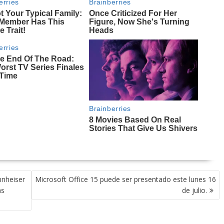
nnheiser
Microsoft Office 15 puede ser presentado este lunes 16
as
de julio.