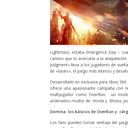
Lightmass, estaba Emergence Day – cuan
camino que lo acercaría a la aniquilación
Judgment» lleva a los jugadores de vuelta 
de «Gears», el juego más intenso y desaf
Desarrollado en exclusiva para Xbox 360
ofrece una apasionante campaña con nu
multijugador como OverRun, un mod
aclamados modos de Horda y Bestia, pion
Domina los básicos de OverRun y cárga
Los fans pueden tomar ventaja del jueg