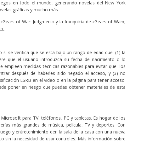
uegos en todo el mundo, generando novelas del New York
novelas gráficas y mucho más.
«Gears of War: Judgment» y la franquicia de «Gears of War»,
om
o si se verifica que se está bajo un rango de edad que: (1) la
ere que el usuario introduzca su fecha de nacimiento o lo
 Se empleen medidas técnicas razonables para evitar que los
ntrar después de haberles sido negado el acceso, y (3) no
sificación ESRB en el video o en la página para tener acceso.
uede poner en riesgo que puedas obtener materiales de esta
 Microsoft para TV, teléfonos, PC y tabletas. Es hogar de los
erías más grandes de música, película, TV y deportes. Con
uego y entretenimiento den la sala de la casa con una nueva
to sin la necesidad de usar controles. Más información sobre