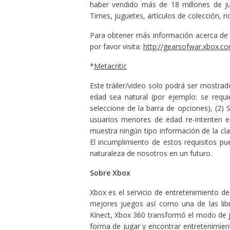
haber vendido más de 18 millones de j
Times, juguetes, artículos de colección, 
Para obtener más información acerca de 
por favor visita:
http://gearsofwar.xbox.c
*
Metacritic
Este tráiler/video solo podrá ser mostrad
edad sea natural (por ejemplo: se requi
seleccione de la barra de opciones), (2)
usuarios menores de edad re-intenten e
muestra ningún tipo información de la cla
El incumplimiento de estos requisitos p
naturaleza de nosotros en un futuro.
Sobre Xbox
Xbox es el servicio de entretenimiento de
mejores juegos así como una de las libr
Kinect, Xbox 360 transformó el modo de j
forma de jugar y encontrar entretenimien