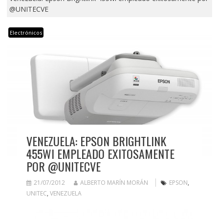
@UNITECVE
Electrónicos
VENEZUELA: EPSON BRIGHTLINK
455WI EMPLEADO EXITOSAMENTE
POR @UNITECVE
21/07/2012
ALBERTO MARÍN MORÁN
EPSON
,
UNITEC
,
VENEZUELA