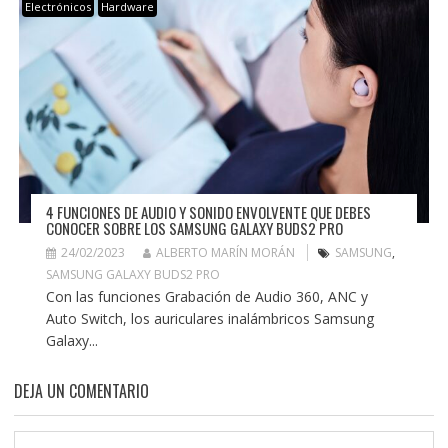
Electrónicos
Hardware
4 FUNCIONES DE AUDIO Y SONIDO ENVOLVENTE QUE DEBES
CONOCER SOBRE LOS SAMSUNG GALAXY BUDS2 PRO
24/02/2023
ALBERTO MARÍN MORÁN
SAMSUNG
,
SAMSUNG GALAXY BUDS2 PRO
Con las funciones Grabación de Audio 360, ANC y
Auto Switch, los auriculares inalámbricos Samsung
Galaxy...
DEJA UN COMENTARIO