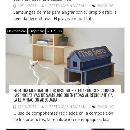
10/11/2023
ALBERTO MARÍN MORÁN
SAMSUNG
Samsung te da más para alegrar con tu propio estilo la
agenda decembrina. El proyector portátil...
Electrónicos
Empresas
RSE / ESG
EN EL DÍA MUNDIAL DE LOS RESIDUOS ELECTRÓNICOS, CONOCE
LAS INICIATIVAS DE SAMSUNG ORIENTADAS AL RECICLAJE Y A
LA ELIMINACIÓN ADECUADA
17/10/2023
ALBERTO MARÍN MORÁN
SAMSUNG
El uso de componentes reciclados en la composición
de los productos, la reutilización de empaques, la...