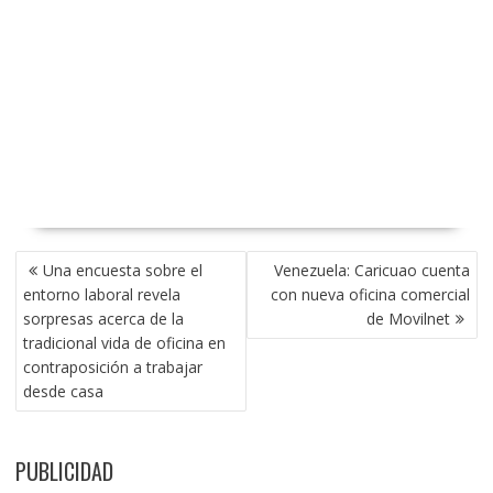
NAVEGACIÓN
Una encuesta sobre el
Venezuela: Caricuao cuenta
DE
entorno laboral revela
con nueva oficina comercial
ENTRADAS
sorpresas acerca de la
de Movilnet
tradicional vida de oficina en
contraposición a trabajar
desde casa
PUBLICIDAD