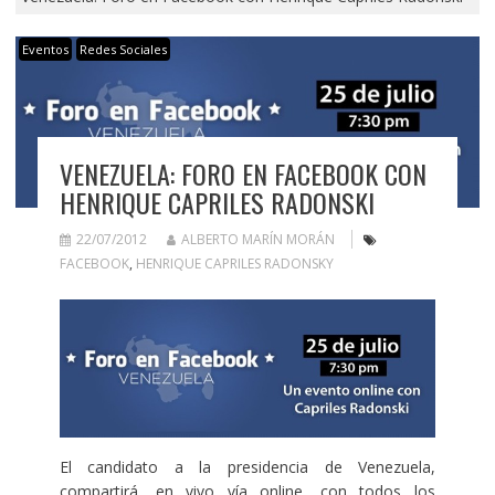
Eventos
Redes Sociales
VENEZUELA: FORO EN FACEBOOK CON
HENRIQUE CAPRILES RADONSKI
22/07/2012
ALBERTO MARÍN MORÁN
FACEBOOK
,
HENRIQUE CAPRILES RADONSKY
El candidato a la presidencia de Venezuela,
compartirá, en vivo vía online, con todos los