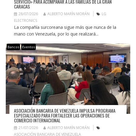
SERVICIO» PARA ACOMPAÑAR A LAS FAMILIAS DE LA GRAN
CARACAS
28/07/2026
ALBERTO MARÍN MORÁN
LG
ELECTRONICS
La compañía surcoreana sigue más que nunca de la
mano con Venezuela, por lo que realizará...
Bancos
Eventos
ASOCIACIÓN BANCARIA DE VENEZUELA IMPULSA PROGRAMA
ESPECIALIZADO PARA FORTALECER LAS OPERACIONES DE
COMERCIO INTERNACIONAL
21/07/2026
ALBERTO MARÍN MORÁN
ASOCIACIÓN BANCARIA DE VENEZUELA