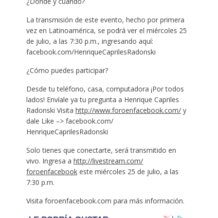
¿Dónde y cuándo?
La transmisión de este evento, hecho por primera
vez en Latinoamérica, se podrá ver el miércoles 25
de julio, a las 7:30 p.m., ingresando aquí:
facebook.com/
HenriqueCaprilesRadonski
¿Cómo puedes participar?
Desde tu teléfono, casa, computadora ¡Por todos
lados! Envíale ya tu pregunta a Henrique Capriles
Radonski Visita
http://
www.foroenfacebook.com/
y
dale Like –> facebook.com/
HenriqueCaprilesRadonski
Solo tienes que conectarte, será transmitido en
vivo. Ingresa a
http://livestream.com/
foroenfacebook
este miércoles 25 de julio, a las
7:30 p.m.
Visita foroenfacebook.com para más información.