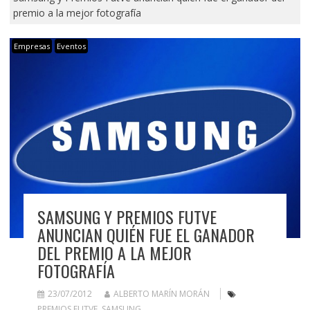
premio a la mejor fotografía
Empresas
Eventos
SAMSUNG Y PREMIOS FUTVE
ANUNCIAN QUIÉN FUE EL GANADOR
DEL PREMIO A LA MEJOR
FOTOGRAFÍA
23/07/2012
ALBERTO MARÍN MORÁN
PREMIOS FUTVE
,
SAMSUNG