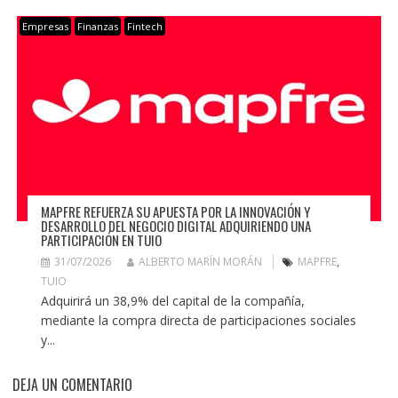
Empresas
Finanzas
Fintech
MAPFRE REFUERZA SU APUESTA POR LA INNOVACIÓN Y
DESARROLLO DEL NEGOCIO DIGITAL ADQUIRIENDO UNA
PARTICIPACIÓN EN TUIO
31/07/2026
ALBERTO MARÍN MORÁN
MAPFRE
,
TUIO
Adquirirá un 38,9% del capital de la compañía,
mediante la compra directa de participaciones sociales
y...
DEJA UN COMENTARIO