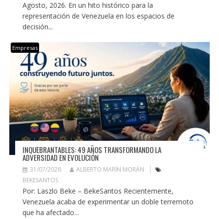
Agosto, 2026. En un hito histórico para la
representación de Venezuela en los espacios de
decisión...
Empresas
INQUEBRANTABLES: 49 AÑOS TRANSFORMANDO LA
ADVERSIDAD EN EVOLUCIÓN
31/07/2026
ALBERTO MARÍN MORÁN
BEKESANTOS
Por: Laszlo Beke – BekeSantos Recientemente,
Venezuela acaba de experimentar un doble terremoto
que ha afectado...