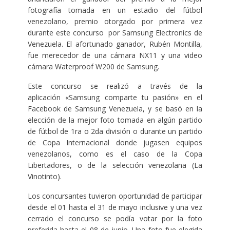
fotografía tomada en un estadio del fútbol
venezolano, premio otorgado por primera vez
durante este concurso por Samsung Electronics de
Venezuela. El afortunado ganador, Rubén Montilla,
fue merecedor de una cámara NX11 y una video
cámara Waterproof W200 de Samsung.
Este concurso se realizó a través de la
aplicación «Samsung comparte tu pasión» en el
Facebook de Samsung Venezuela, y se basó en la
elección de la mejor foto tomada en algún partido
de fútbol de 1ra o 2da división o durante un partido
de Copa Internacional donde jugasen equipos
venezolanos, como es el caso de la Copa
Libertadores, o de la selección venezolana (La
Vinotinto).
Los concursantes tuvieron oportunidad de participar
desde el 01 hasta el 31 de mayo inclusive y una vez
cerrado el concurso se podía votar por la foto
preferida hasta el 08 de junio. Una foto fue elegida