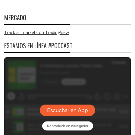
MERCADO
Track all markets on TradingView
ESTAMOS EN LÍNEA #PODCAST