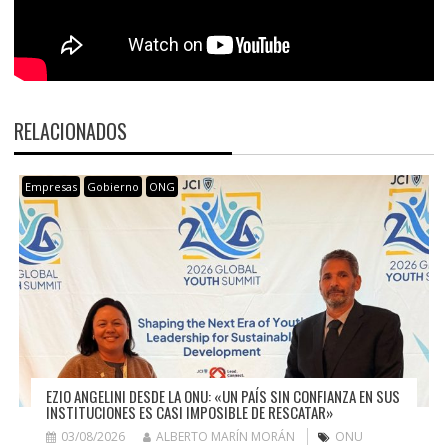
RELACIONADOS
Empresas
Gobierno
ONG
EZIO ANGELINI DESDE LA ONU: «UN PAÍS SIN CONFIANZA EN SUS
INSTITUCIONES ES CASI IMPOSIBLE DE RESCATAR»
03/08/2026
ALBERTO MARÍN MORÁN
ONU