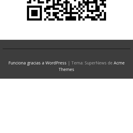
Funciona gracias a WordPress
|
Tema: SuperNews de
Acme
Themes