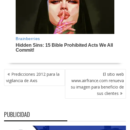
NAVEGACIÓN
Predicciones 2012 para la
El sitio web
DE
vigilancia de Axis
www.airfrance.com renueva
ENTRADAS
su imagen para beneficio de
sus clientes
PUBLICIDAD