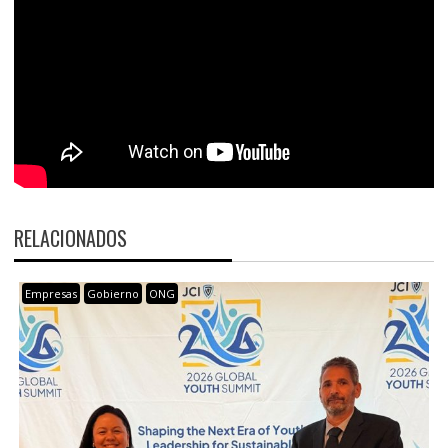
RELACIONADOS
Empresas
Gobierno
ONG