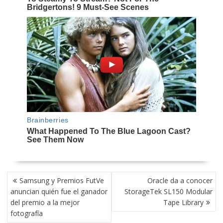
NAVEGACIÓN
Samsung y Premios FutVe
Oracle da a conocer
DE
anuncian quién fue el ganador
StorageTek SL150 Modular
ENTRADAS
del premio a la mejor
Tape Library
fotografía