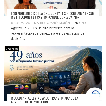
EZIO ANGELINI DESDE LA ONU: «UN PAÍS SIN CONFIANZA EN SUS
INSTITUCIONES ES CASI IMPOSIBLE DE RESCATAR»
03/08/2026
ALBERTO MARÍN MORÁN
ONU
Agosto, 2026. En un hito histórico para la
representación de Venezuela en los espacios de
decisión...
Empresas
INQUEBRANTABLES: 49 AÑOS TRANSFORMANDO LA
ADVERSIDAD EN EVOLUCIÓN