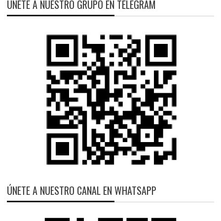
ÚNETE A NUESTRO GRUPO EN TELEGRAM
ÚNETE A NUESTRO CANAL EN WHATSAPP