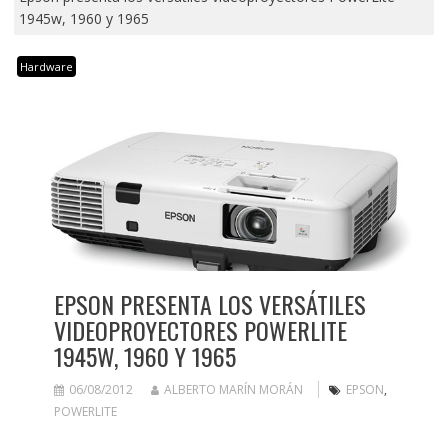
1945w, 1960 y 1965
Hardware
EPSON PRESENTA LOS VERSÁTILES
VIDEOPROYECTORES POWERLITE
1945W, 1960 Y 1965
06/08/2012
ALBERTO MARÍN MORÁN
EPSON
,
POWERLITE