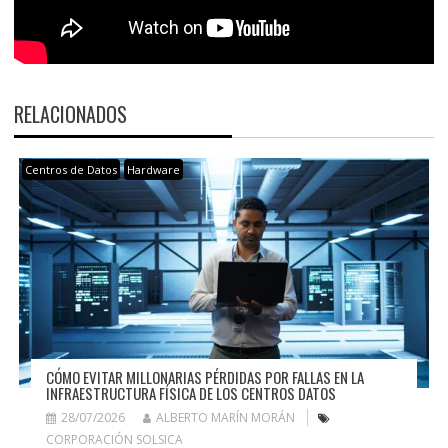
RELACIONADOS
Centros de Datos
Hardware
CÓMO EVITAR MILLONARIAS PÉRDIDAS POR FALLAS EN LA
INFRAESTRUCTURA FÍSICA DE LOS CENTROS DATOS
28/07/2026
ALBERTO MARÍN MORÁN
CORPORACIÓN SOLSICA