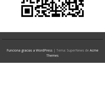
Funciona gracias a WordPress
|
Tema: SuperNews de
Acme
Themes