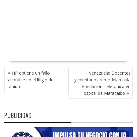
NAVEGACIÓN
HP obtiene un fallo
Venezuela: Docentes
DE
favorable en el litigio de
yvoluntarios remodelan aula
ENTRADAS
Itanium
Fundación Telefónica en
Hospital de Maracaibo
PUBLICIDAD