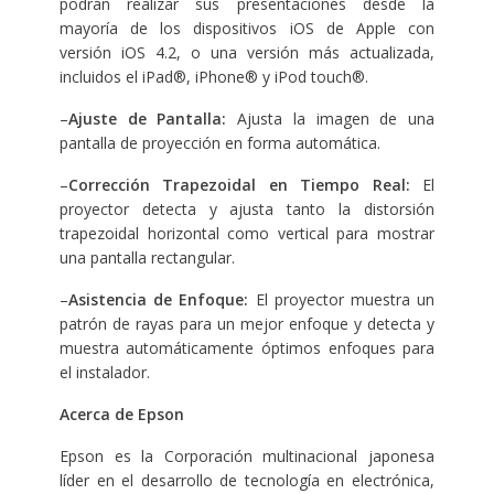
podrán realizar sus presentaciones desde la
mayoría de los dispositivos iOS de Apple con
versión iOS 4.2, o una versión más actualizada,
incluidos el iPad®, iPhone® y iPod touch®.
–
Ajuste de Pantalla:
Ajusta la imagen de una
pantalla de proyección en forma automática.
–
Corrección Trapezoidal en Tiempo Real:
El
proyector detecta y ajusta tanto la distorsión
trapezoidal horizontal como vertical para mostrar
una pantalla rectangular.
–
Asistencia de Enfoque:
El proyector muestra un
patrón de rayas para un mejor enfoque y detecta y
muestra automáticamente óptimos enfoques para
el instalador.
Acerca de Epson
Epson es la Corporación multinacional japonesa
líder en el desarrollo de tecnología en electrónica,