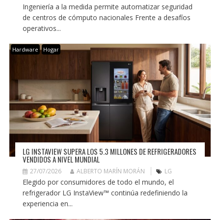
Ingeniería a la medida permite automatizar seguridad
de centros de cómputo nacionales Frente a desafíos
operativos...
Hardware
Hogar
LG INSTAVIEW SUPERA LOS 5.3 MILLONES DE REFRIGERADORES
VENDIDOS A NIVEL MUNDIAL
27/07/2026
ALBERTO MARÍN MORÁN
LG
Elegido por consumidores de todo el mundo, el
refrigerador LG InstaView™ continúa redefiniendo la
experiencia en...