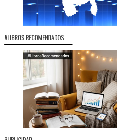
#LIBROS RECOMENDADOS
PUBLICIDAD