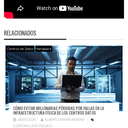
RELACIONADOS
Centros de Datos
Hardware
CÓMO EVITAR MILLONARIAS PÉRDIDAS POR FALLAS EN LA
INFRAESTRUCTURA FÍSICA DE LOS CENTROS DATOS
28/07/2026
ALBERTO MARÍN MORÁN
CORPORACIÓN SOLSICA