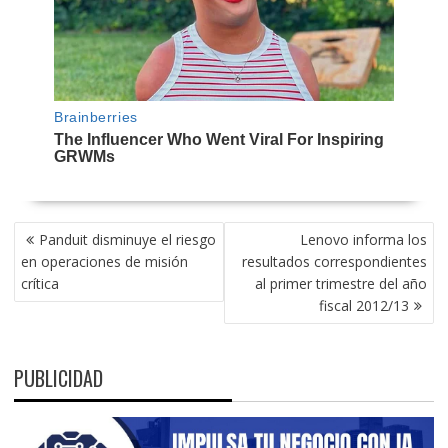
NAVEGACIÓN
Panduit disminuye el riesgo
Lenovo informa los
DE
en operaciones de misión
resultados correspondientes
ENTRADAS
crítica
al primer trimestre del año
fiscal 2012/13
PUBLICIDAD