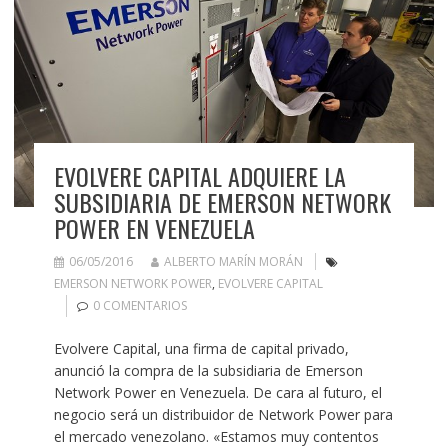
EVOLVERE CAPITAL ADQUIERE LA
SUBSIDIARIA DE EMERSON NETWORK
POWER EN VENEZUELA
06/05/2016
ALBERTO MARÍN MORÁN
EMERSON NETWORK POWER
,
EVOLVERE CAPITAL
0 COMENTARIOS
Evolvere Capital, una firma de capital privado,
anunció la compra de la subsidiaria de Emerson
Network Power en Venezuela. De cara al futuro, el
negocio será un distribuidor de Network Power para
el mercado venezolano. «Estamos muy contentos