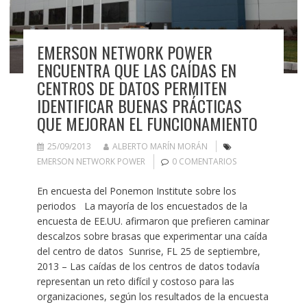
EMERSON NETWORK POWER
ENCUENTRA QUE LAS CAÍDAS EN
CENTROS DE DATOS PERMITEN
IDENTIFICAR BUENAS PRÁCTICAS
QUE MEJORAN EL FUNCIONAMIENTO
25/09/2013
ALBERTO MARÍN MORÁN
EMERSON NETWORK POWER
0 COMENTARIOS
En encuesta del Ponemon Institute sobre los
periodos La mayoría de los encuestados de la
encuesta de EE.UU. afirmaron que prefieren caminar
descalzos sobre brasas que experimentar una caída
del centro de datos Sunrise, FL 25 de septiembre,
2013 – Las caídas de los centros de datos todavía
representan un reto difícil y costoso para las
organizaciones, según los resultados de la encuesta