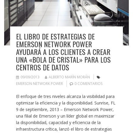
EL LIBRO DE ESTRATEGIAS DE
EMERSON NETWORK POWER
AYUDARÁ A LOS CLIENTES A CREAR
UNA «BOLA DE CRISTAL» PARA LOS
CENTROS DE DATOS
09/09/2013
ALBERTO MARÍN MORÁN
EMERSON NETWORK POWER
0 COMENTARIOS
El enfoque de tres niveles alcanza la visibilidad para
optimizar la eficiencia y la disponibilidad. Sunrise, FL
9 de septiembre, 2013 – Emerson Network Power,
una filial de Emerson y un líder global en maximizar
la disponibilidad, capacidad y eficiencia de la
infraestructura crítica, lanzó el libro de estrategias