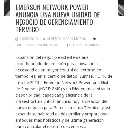
EMERSON NETWORK POWER
ANUNCIA UNA NUEVA UNIDAD DE
NEGOCIO DE GERENCIAMIENTO
TÉRMICO
16/07/2013
ALBERTO MARÍN MORÁN
EMERSON NETWORK POWER
0 COMENTARIOS
Expansión del negocio existente de aire
acondicionado de precisión para subsanar la
necesidad de un mayor control del entorno en
tiempo real en el centro de datos Sunrise, FL, 16 de
julio de 2013 – Emerson Network Power, una filial
de Emerson (NYSE: EMR) y un líder en maximizar la
disponibilidad, capacidad y eficiencia de la
infraestructura crítica, anunció hoy la creación del
nuevo negocio para Gerenciamiento Térmico y así
expandir su habilidad de desarrollar y proporcionar
enfoques más holísticos y de última generación
para controlar el entorno de centros…