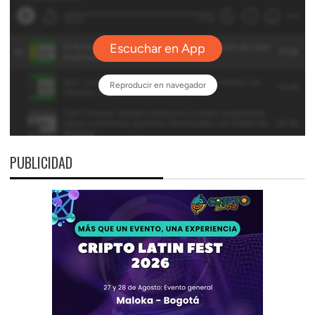
PUBLICIDAD