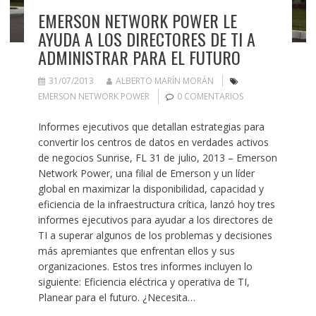
EMERSON NETWORK POWER LE
AYUDA A LOS DIRECTORES DE TI A
ADMINISTRAR PARA EL FUTURO
31/07/2013
ALBERTO MARÍN MORÁN
EMERSON NETWORK POWER
0 COMENTARIOS
Informes ejecutivos que detallan estrategias para
convertir los centros de datos en verdades activos
de negocios Sunrise, FL 31 de julio, 2013 – Emerson
Network Power, una filial de Emerson y un líder
global en maximizar la disponibilidad, capacidad y
eficiencia de la infraestructura crítica, lanzó hoy tres
informes ejecutivos para ayudar a los directores de
TI a superar algunos de los problemas y decisiones
más apremiantes que enfrentan ellos y sus
organizaciones. Estos tres informes incluyen lo
siguiente: Eficiencia eléctrica y operativa de TI,
Planear para el futuro. ¿Necesita…