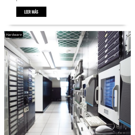
LEER MÁS
Hardware