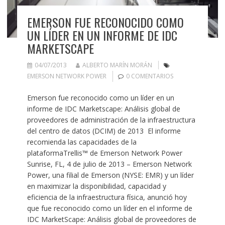
EMERSON FUE RECONOCIDO COMO
UN LÍDER EN UN INFORME DE IDC
MARKETSCAPE
04/07/2013
ALBERTO MARÍN MORÁN
EMERSON NETWORK POWER
0 COMENTARIOS
Emerson fue reconocido como un líder en un
informe de IDC Marketscape: Análisis global de
proveedores de administración de la infraestructura
del centro de datos (DCIM) de 2013 El informe
recomienda las capacidades de la
plataformaTrellis™ de Emerson Network Power
Sunrise, FL, 4 de julio de 2013 – Emerson Network
Power, una filial de Emerson (NYSE: EMR) y un líder
en maximizar la disponibilidad, capacidad y
eficiencia de la infraestructura física, anunció hoy
que fue reconocido como un líder en el informe de
IDC MarketScape: Análisis global de proveedores de