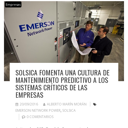
Empresas
SOLSICA FOMENTA UNA CULTURA DE
MANTENIMIENTO PREDICTIVO A LOS
SISTEMAS CRÍTICOS DE LAS
EMPRESAS
20/09/2016
ALBERTO MARÍN MORÁN
EMERSON NETWORK POWER
,
SOLSICA
0 COMENTARIOS