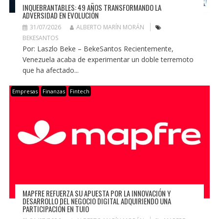
INQUEBRANTABLES: 49 AÑOS TRANSFORMANDO LA
ADVERSIDAD EN EVOLUCIÓN
31/07/2026
ALBERTO MARÍN MORÁN
BEKESANTOS
Por: Laszlo Beke – BekeSantos Recientemente,
Venezuela acaba de experimentar un doble terremoto
que ha afectado...
Empresas
Finanzas
Fintech
MAPFRE REFUERZA SU APUESTA POR LA INNOVACIÓN Y
DESARROLLO DEL NEGOCIO DIGITAL ADQUIRIENDO UNA
PARTICIPACIÓN EN TUIO