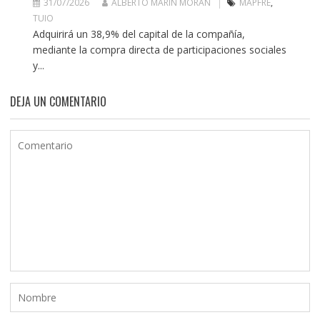
31/07/2026
ALBERTO MARÍN MORÁN
MAPFRE
,
TUIO
Adquirirá un 38,9% del capital de la compañía,
mediante la compra directa de participaciones sociales
y...
DEJA UN COMENTARIO