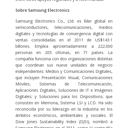
Sobre Samsung Electronics
Samsung Electronics Co., Ltd. es líder global en
semiconductores, telecomunicaciones, medios
digitales y tecnologías de convergencia digital con
ventas consolidadas en el 2011 de US$143.1
billones. Emplea aproximadamente a 222.000
personas en 205 oficinas, en 71 países. La
compañía funciona con dos organizaciones distintas
que coordinan sus nueve unidades de negocio
independientes: Medios y Comunicaciones Digitales,
que incluyen Presentación Visual, Comunicaciones
Móviles, Sistemas de Telecomunicación,
Aplicaciones Digitales, Soluciones de IT e Imágenes
Digitales; y Soluciones para los Dispositivos; que
consisten en Memoria, Sistema LSI y LCD. Ha sido
reconocida por su liderazgo en la industria en los
ámbitos económicos, ambientales y sociales. El
Dow Jones Sustainability Index (DJSI), nombró a
Samsung Electronics en el 2011, como la compañía