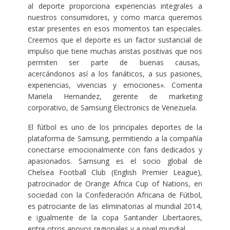
al deporte proporciona experiencias integrales a
nuestros consumidores, y como marca queremos
estar presentes en esos momentos tan especiales.
Creemos que el deporte es un factor sustancial de
impulso que tiene muchas aristas positivas que nos
permiten ser parte de buenas causas,
acercándonos así a los fanáticos, a sus pasiones,
experiencias, vivencias y emociones». Comenta
Mariela Hernandez, gerente de marketing
corporativo, de Samsung Electronics de Venezuela.
El fútbol es uno de los principales deportes de la
plataforma de Samsung, permitiendo a la compañía
conectarse emocionalmente con fans dedicados y
apasionados. Samsung es el socio global de
Chelsea Football Club (English Premier League),
patrocinador de Orange Africa Cup of Nations, en
sociedad con la Confederación Africana de Fútbol,
es patrociante de las eliminatorias al mundial 2014,
e igualmente de la copa Santander Libertaores,
entre otros apoyos regionales y a nivel mundial.