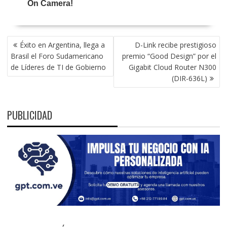
NAVEGACIÓN
Éxito en Argentina, llega a
D-Link recibe prestigioso
DE
Brasil el Foro Sudamericano
premio “Good Design” por el
ENTRADAS
de Líderes de TI de Gobierno
Gigabit Cloud Router N300
(DIR-636L)
PUBLICIDAD