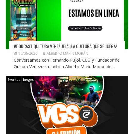
#PODCAST QULTURA VENEZUELA: ¡LA CULTURA QUE SE JUEGA!
10/06/2026
ALBERTO MARÍN MORÁN
Conversamos con Fernando Pujol, CEO y Fundador de
Qultura Venezuela junto a Alberto Marín Morán de...
Eventos
Juegos