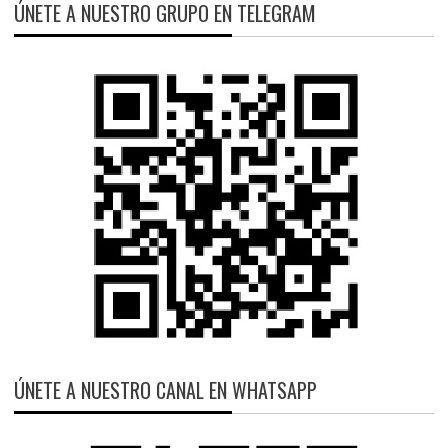
ÚNETE A NUESTRO GRUPO EN TELEGRAM
ÚNETE A NUESTRO CANAL EN WHATSAPP