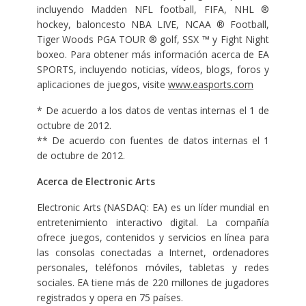
incluyendo Madden NFL football, FIFA, NHL ®
hockey, baloncesto NBA LIVE, NCAA ® Football,
Tiger Woods PGA TOUR ® golf, SSX ™ y Fight Night
boxeo. Para obtener más información acerca de EA
SPORTS, incluyendo noticias, vídeos, blogs, foros y
aplicaciones de juegos, visite
www.easports.com
* De acuerdo a los datos de ventas internas el 1 de
octubre de 2012.
** De acuerdo con fuentes de datos internas el 1
de octubre de 2012.
Acerca de Electronic Arts
Electronic Arts (NASDAQ: EA) es un líder mundial en
entretenimiento interactivo digital. La compañía
ofrece juegos, contenidos y servicios en línea para
las consolas conectadas a Internet, ordenadores
personales, teléfonos móviles, tabletas y redes
sociales. EA tiene más de 220 millones de jugadores
registrados y opera en 75 países.