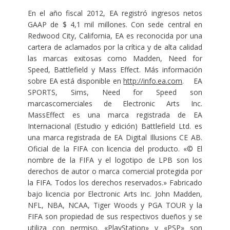
En el año fiscal 2012, EA registró ingresos netos
GAAP de $ 4,1 mil millones. Con sede central en
Redwood City, California, EA es reconocida por una
cartera de aclamados por la crítica y de alta calidad
las marcas exitosas como Madden, Need for
Speed, Battlefield y Mass Effect. Más información
sobre EA está disponible en
http://info.ea.com
. EA
SPORTS, Sims, Need for Speed son
marcascomerciales de Electronic Arts Inc.
MassEffect es una marca registrada de EA
Internacional (Estudio y edición) Battlefield Ltd. es
una marca registrada de EA Digital Illusions CE AB.
Oficial de la FIFA con licencia del producto. «© El
nombre de la FIFA y el logotipo de LPB son los
derechos de autor o marca comercial protegida por
la FIFA. Todos los derechos reservados.» Fabricado
bajo licencia por Electronic Arts Inc. John Madden,
NFL, NBA, NCAA, Tiger Woods y PGA TOUR y la
FIFA son propiedad de sus respectivos dueños y se
utiliza con permiso. «PlayStation» y «PSP» son