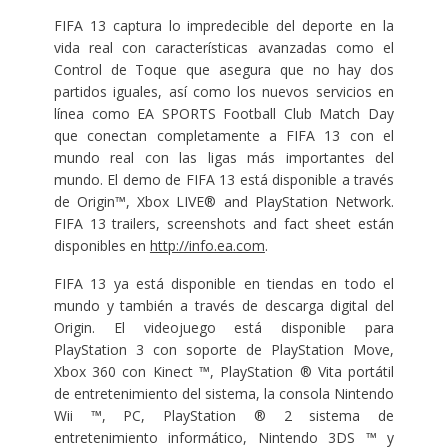
FIFA 13 captura lo impredecible del deporte en la
vida real con características avanzadas como el
Control de Toque que asegura que no hay dos
partidos iguales, así como los nuevos servicios en
línea como EA SPORTS Football Club Match Day
que conectan completamente a FIFA 13 con el
mundo real con las ligas más importantes del
mundo. El demo de FIFA 13 está disponible a través
de Origin™, Xbox LIVE® and PlayStation Network.
FIFA 13 trailers, screenshots and fact sheet están
disponibles en
http://info.ea.com
.
FIFA 13 ya está disponible en tiendas en todo el
mundo y también a través de descarga digital del
Origin. El videojuego está disponible para
PlayStation 3 con soporte de PlayStation Move,
Xbox 360 con Kinect ™, PlayStation ® Vita portátil
de entretenimiento del sistema, la consola Nintendo
Wii ™, PC, PlayStation ® 2 sistema de
entretenimiento informático, Nintendo 3DS ™ y