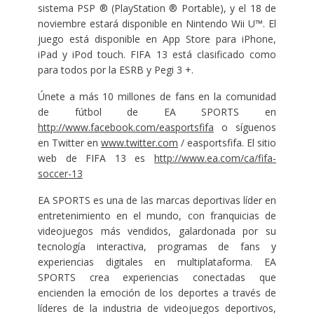
sistema PSP ® (PlayStation ® Portable), y el 18 de
noviembre estará disponible en Nintendo Wii U™. El
juego está disponible en App Store para iPhone,
iPad y iPod touch. FIFA 13 está clasificado como
para todos por la ESRB y Pegi 3 +.
Únete a más 10 millones de fans en la comunidad
de fútbol de EA SPORTS en
http://www.facebook.com/easportsfifa
o síguenos
en Twitter en
www.twitter.com
/ easportsfifa. El sitio
web de FIFA 13 es
http://www.ea.com/ca/fifa-
soccer-13
EA SPORTS es una de las marcas deportivas líder en
entretenimiento en el mundo, con franquicias de
videojuegos más vendidos, galardonada por su
tecnología interactiva, programas de fans y
experiencias digitales en multiplataforma. EA
SPORTS crea experiencias conectadas que
encienden la emoción de los deportes a través de
líderes de la industria de videojuegos deportivos,