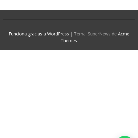
Funciona gracias a WordPress
|
Tema: SuperNews de
Acme
Themes