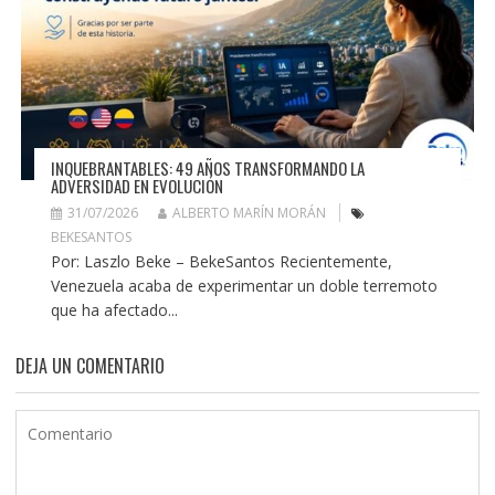
INQUEBRANTABLES: 49 AÑOS TRANSFORMANDO LA
ADVERSIDAD EN EVOLUCIÓN
31/07/2026
ALBERTO MARÍN MORÁN
BEKESANTOS
Por: Laszlo Beke – BekeSantos Recientemente,
Venezuela acaba de experimentar un doble terremoto
que ha afectado...
DEJA UN COMENTARIO