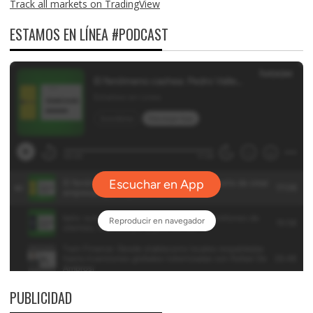
Track all markets on TradingView
ESTAMOS EN LÍNEA #PODCAST
PUBLICIDAD