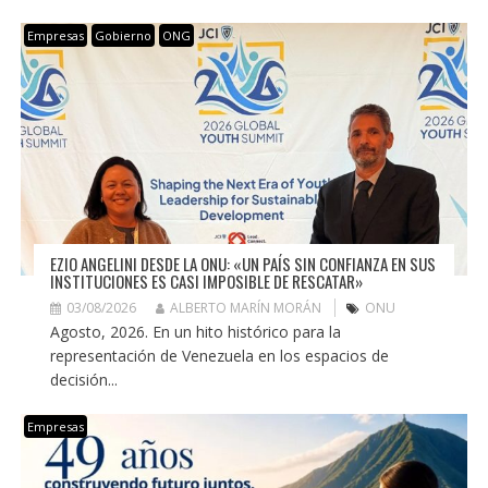
Empresas
Gobierno
ONG
EZIO ANGELINI DESDE LA ONU: «UN PAÍS SIN CONFIANZA EN SUS
INSTITUCIONES ES CASI IMPOSIBLE DE RESCATAR»
03/08/2026
ALBERTO MARÍN MORÁN
ONU
Agosto, 2026. En un hito histórico para la
representación de Venezuela en los espacios de
decisión...
Empresas