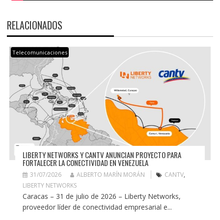
RELACIONADOS
Telecomunicaciones
LIBERTY NETWORKS Y CANTV ANUNCIAN PROYECTO PARA
FORTALECER LA CONECTIVIDAD EN VENEZUELA
31/07/2026
ALBERTO MARÍN MORÁN
CANTV
,
LIBERTY NETWORKS
Caracas – 31 de julio de 2026 – Liberty Networks,
proveedor líder de conectividad empresarial e...