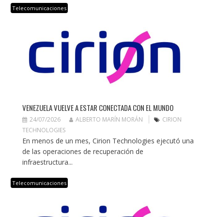
Telecomunicaciones
VENEZUELA VUELVE A ESTAR CONECTADA CON EL MUNDO
24/07/2026
ALBERTO MARÍN MORÁN
CIRION
TECHNOLOGIES
En menos de un mes, Cirion Technologies ejecutó una
de las operaciones de recuperación de
infraestructura...
Telecomunicaciones