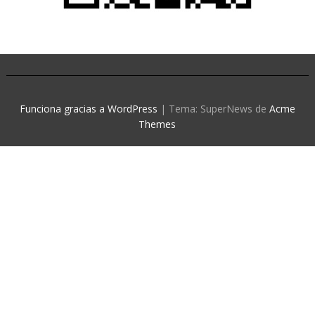
Funciona gracias a WordPress
|
Tema: SuperNews de
Acme
Themes