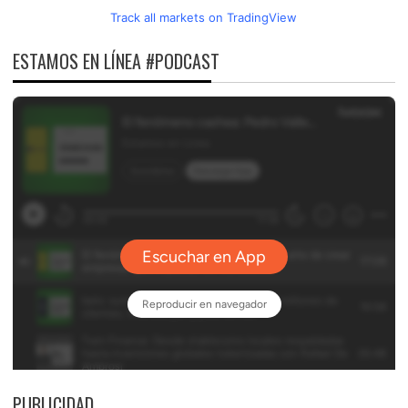
Track all markets on TradingView
ESTAMOS EN LÍNEA #PODCAST
PUBLICIDAD