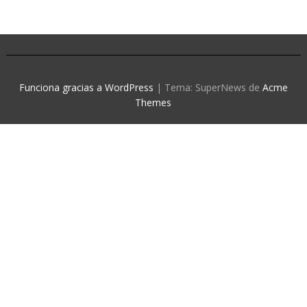
Funciona gracias a WordPress
|
Tema: SuperNews de
Acme
Themes