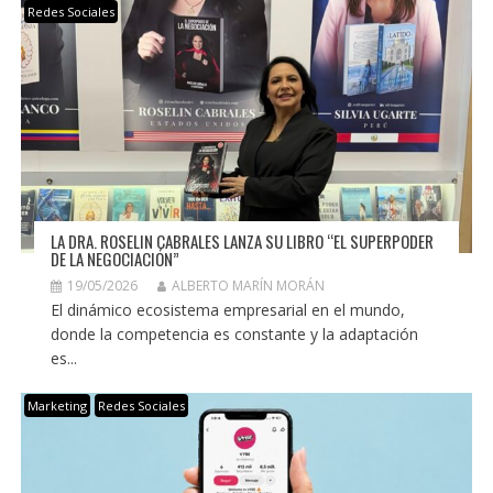
Redes Sociales
LA DRA. ROSELIN CABRALES LANZA SU LIBRO “EL SUPERPODER
DE LA NEGOCIACIÓN”
19/05/2026
ALBERTO MARÍN MORÁN
El dinámico ecosistema empresarial en el mundo,
donde la competencia es constante y la adaptación
es...
Marketing
Redes Sociales