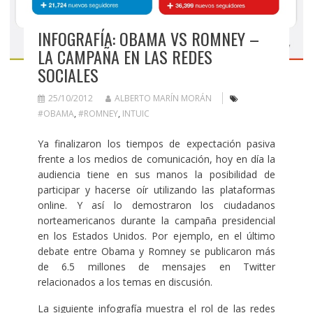
INFOGRAFÍA: OBAMA VS ROMNEY –
LA CAMPAÑA EN LAS REDES
SOCIALES
25/10/2012
ALBERTO MARÍN MORÁN
#OBAMA
,
#ROMNEY
,
INTUIC
Ya finalizaron los tiempos de expectación pasiva
frente a los medios de comunicación, hoy en día la
audiencia tiene en sus manos la posibilidad de
participar y hacerse oír utilizando las plataformas
online. Y así lo demostraron los ciudadanos
norteamericanos durante la campaña presidencial
en los Estados Unidos. Por ejemplo, en el último
debate entre Obama y Romney se publicaron más
de 6.5 millones de mensajes en Twitter
relacionados a los temas en discusión.
La siguiente infografía muestra el rol de las redes